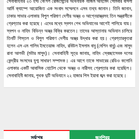
সেনাবাহিনীর ২৩ ইস্ট বেংগল রেজিমেন্টের অধিনায়ক নাজিম আহমেদ সোমবার বসিলা
আর্মি ক্যাম্পে আয়োজিত এক সংবাদ সম্মেলনে এসব তথ্য জানান। তিনি জানান,
ঢাকার সাভার এলাকায় বিপুল পরিমাণ দেশীয় অস্ত্র ও আগ্নেয়াস্ত্রসহ তিন সন্ত্রাসীকে
গ্রেপ্তার করা হয়েছে। এদের মধ্যে স্বপন শেখ অভিযানের আগেই পালিয়ে যায়।
স্বপন ও নাহিদ বিভিন্ন অস্ত্র বিক্রি করতেন। তাদের আস্তানায় অভিযান চালিয়ে
তিনটি পিস্তল ও বিপুল পরিমাণ দেশীয় অস্ত্র উদ্ধার করা হয়। গ্রেপ্তারকৃতরা
হলেন এস এম গালিব ইমতেয়াজ নাহিদ, রবিউল ইসলাম বাবু (মেশিন বাবু) এবং মাসুদ
রানা আলভী (শুটার মাসুদ)। সেনাবাহিনী সূত্র জানায়, নাহিদ স্বেচ্ছাসেবক দলের
কেন্দ্রীয় সংসদের যুগ্ম সাধারণ সম্পাদক। এর আগে তাকে সাভারের রেডিও কলোনি
এলাকার একটি আবাসিক হোটেল থেকে অস্ত্র ও নারীসহ গ্রেপ্তার করা হয়েছিল।
সেনাবাহিনী জানায়, পৃথক দুটি অভিযানে ২২ হাজার পিস ইয়াবা জব্দ করা হয়েছে।
সর্বশেষ
জনপ্রিয়