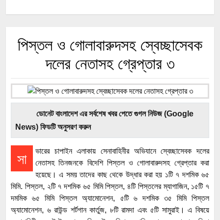
পিস্তল ও গোলাবারুদসহ স্বেচ্ছাসেবক
দলের নেতাসহ গ্রেপ্তার ৩
ডোনেট বাংলাদেশ এর সর্বশেষ খবর পেতে গুগল নিউজ (Google
News) ফিডটি অনুসরণ করুন
ভারের চাপাইন এলাকায় সেনাবাহিনীর অভিযানে স্বেচ্ছাসেবক দলের
সা
নেতাসহ তিনজনকে বিদেশি পিস্তল ও গোলাবারুদসহ গ্রেপ্তার করা
হয়েছে। এ সময় তাদের কাছ থেকে উদ্ধার করা হয় ১টি ৭ দশমিক ৬৫
মিমি. পিস্তল, ২টি ৭ দশমিক ৬৫ মিমি পিস্তল, ৪টি পিস্তলের ম্যাগাজিন, ১৫টি ৭
দমমিক ৬৫ মিমি পিস্তল অ্যামোনেশন, ৫টি ৬ দশমিক ৩৫ মিমি পিস্তল
অ্যামোনেশন, ৬ রাউন্ড শর্টগান কার্তুজ, ৮টি রামদা এবং ৫টি সামুরাই। এ বিষয়ে