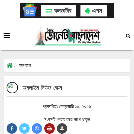
কনভার্টার
এপস
অপরাধ
অনলাইন নিউজ ডেক্স
প্রকাশিতঃ ফেব্রুয়ারি ১০, ২০২৬
সংবাদটি শেয়ার করে সাথে থাকুন