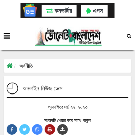
কনভার্টার
এপস
অর্থনীতি
অনলাইন নিউজ ডেক্স
প্রকাশিতঃ মার্চ ২২, ২০২৩
সংবাদটি শেয়ার করে সাথে থাকুন