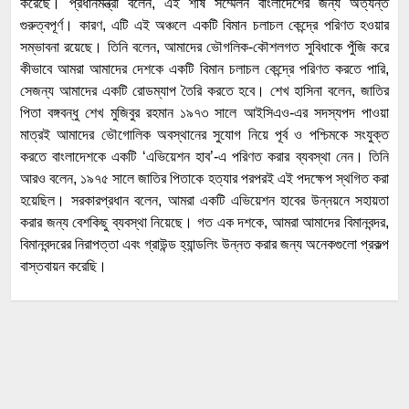
করেছে। প্রধানমন্ত্রী বলেন, এই শীর্ষ সম্মেলন বাংলাদেশের জন্য অত্যন্ত
গুরুত্বপূর্ণ। কারণ, এটি এই অঞ্চলে একটি বিমান চলাচল কেন্দ্রে পরিণত হওয়ার
সম্ভাবনা রয়েছে। তিনি বলেন, আমাদের ভৌগলিক-কৌশলগত সুবিধাকে পুঁজি করে
কীভাবে আমরা আমাদের দেশকে একটি বিমান চলাচল কেন্দ্রে পরিণত করতে পারি,
সেজন্য আমাদের একটি রোডম্যাপ তৈরি করতে হবে। শেখ হাসিনা বলেন, জাতির
পিতা বঙ্গবন্ধু শেখ মুজিবুর রহমান ১৯৭৩ সালে আইসিএও-এর সদস্যপদ পাওয়া
মাত্রই আমাদের ভৌগোলিক অবস্থানের সুযোগ নিয়ে পূর্ব ও পশ্চিমকে সংযুক্ত
করতে বাংলাদেশকে একটি ‘এভিয়েশন হাব’-এ পরিণত করার ব্যবস্থা নেন। তিনি
আরও বলেন, ১৯৭৫ সালে জাতির পিতাকে হত্যার পরপরই এই পদক্ষেপ স্থগিত করা
হয়েছিল। সরকারপ্রধান বলেন, আমরা একটি এভিয়েশন হাবের উন্নয়নে সহায়তা
করার জন্য বেশকিছু ব্যবস্থা নিয়েছে। গত এক দশকে, আমরা আমাদের বিমানবন্দর,
বিমানবন্দরের নিরাপত্তা এবং গ্রাউন্ড হ্যান্ডলিং উন্নত করার জন্য অনেকগুলো প্রকল্প
বাস্তবায়ন করেছি।