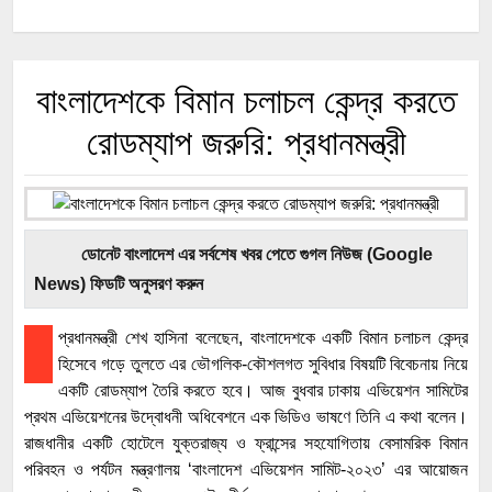
বাংলাদেশকে বিমান চলাচল কেন্দ্র করতে
রোডম্যাপ জরুরি: প্রধানমন্ত্রী
ডোনেট বাংলাদেশ এর সর্বশেষ খবর পেতে গুগল নিউজ (Google
News) ফিডটি অনুসরণ করুন
প্রধানমন্ত্রী শেখ হাসিনা বলেছেন, বাংলাদেশকে একটি বিমান চলাচল কেন্দ্র
হিসেবে গড়ে তুলতে এর ভৌগলিক-কৌশলগত সুবিধার বিষয়টি বিবেচনায় নিয়ে
একটি রোডম্যাপ তৈরি করতে হবে। আজ বুধবার ঢাকায় এভিয়েশন সামিটের
প্রথম এভিয়েশনের উদ্বোধনী অধিবেশনে এক ভিডিও ভাষণে তিনি এ কথা বলেন।
রাজধানীর একটি হোটেলে যুক্তরাজ্য ও ফ্রান্সের সহযোগিতায় বেসামরিক বিমান
পরিবহন ও পর্যটন মন্ত্রণালয় ‘বাংলাদেশ এভিয়েশন সামিট-২০২৩’ এর আয়োজন