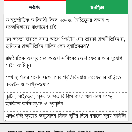
সর্বশেষ
জনপ্রিয়
আন্তর্জাতিক আদিবাসী দিবস ২০২৬: বৈচিত্র্যের সম্মান ও
সমঅধিকারের বাংলাদেশ চাই
দল ক্ষমতা হারালে সবার আগে পিছটান দেন তারকা রাজনীতিবিদ’রা,
দু’দিনের রাজনীতিবিদ সাকিব কেন ব্যাতিক্রম?
রাজনৈতিক অবস্থানের কারণে সাকিবের দেশে ফেরার আর সুযোগ
নেই: আমিনুল
শেখ হাসিনার সংবাদ সম্মেলনের প্রতিক্রিয়ায় নওফেলের বাড়িতে
ককটেল ও অগ্নিসংযোগ
কুটির, মাইক্রো, ক্ষুদ্র ও মাঝারি শিল্প খাতে ঋণ কমে গেছে,
হুমকিতে কর্মসংস্থান ও প্রবৃদ্ধি
এলএনজি ক্রয়ের অনুমোদন মিলল ছুটির দিনে বসানো ক্রয় কমিটির
বৈঠকে