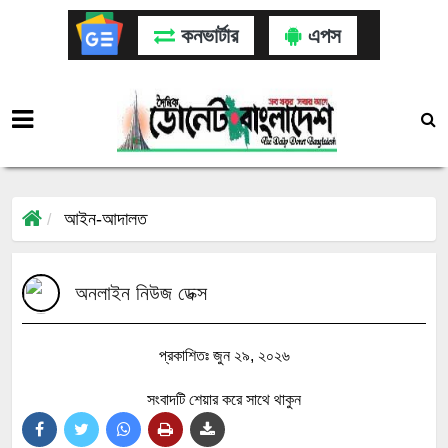
কনভার্টার
এপস
আইন-আদালত
অনলাইন নিউজ ডেক্স
প্রকাশিতঃ জুন ২৯, ২০২৬
সংবাদটি শেয়ার করে সাথে থাকুন