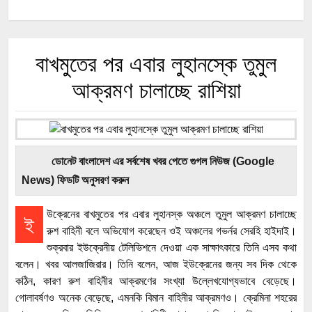
বাখমুতের পর এবার লুহানস্কে তুমুল
আক্রমণ চালাচ্ছে রাশিয়া
ডোনেট বাংলাদেশ এর সর্বশেষ খবর পেতে গুগল নিউজ (Google
News) ফিডটি অনুসরণ করুন
উক্রেনের বাখমুতের পর এবার লুহানস্ক অঞ্চলে তুমুল আক্রমণ চালাচ্ছে
ই
রুশ বাহিনী বলে অভিযোগ করেছেন ওই অঞ্চলের গভর্নর সেরহি হাইদাই।
শুক্রবার ইউক্রেনীয় টেলিভিশনে দেওয়া এক সাক্ষাৎকারে তিনি এসব কথা
বলেন। খবর আলজাজিরার। তিনি বলেন, আজ ইউক্রেনের জন্য সব দিক থেকে
কঠিন, কারণ রুশ বাহিনীর আক্রমণের সংখ্যা উল্লেখযোগ্যভাবে বেড়েছে।
গোলাবর্ষণও অনেক বেড়েছে, এমনকি বিমান বাহিনীর আক্রমণও। ক্রেমিনা শহরের