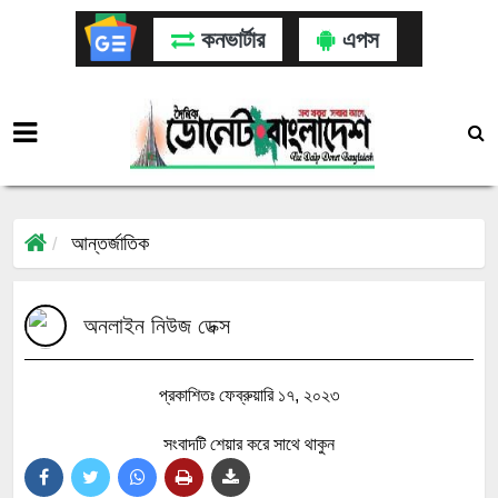
কনভার্টার
এপস
আন্তর্জাতিক
অনলাইন নিউজ ডেক্স
প্রকাশিতঃ ফেব্রুয়ারি ১৭, ২০২৩
সংবাদটি শেয়ার করে সাথে থাকুন