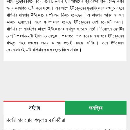
কাছে যুদ্ধের বিষয়ে তিনি বলেন, রুশ বাহিনী আমাদের প্রতিরক্ষা লাইন ভেদ করার
জন্য ক্রমাগত চেষ্টা করে যাচ্ছে। এর আগে ইউক্রেনের যুদ্ধবিধ্বস্ত বাখমুত শহরে
রাশিয়ার হামলায় ইউক্রেনের পাঁচজন নিহত হয়েছেন। এ হামলায় আরও ৯ জন
আহত হয়েছেন। এতে ক্ষতিগ্রস্ত হয়েছে ইউক্রেনের বেশ কয়েকটি ভবন।
রাশিয়ার গোলাবর্ষণের কারণে ইউক্রেনের বাখমুত ছাড়তে নির্দেশ দিয়েছেন দেশটির
ডেপুটি প্রধানমন্ত্রী ইরিনা ভেরেশ্চুক। প্রসঙ্গত, গত কয়েক মাস ধরে ইউক্রেনের
বাখমুত শহর দখলের জন্য অদম্য লড়াই করছে রাশিয়া। তবে ইউক্রেন
কোনোভাবেই এটি রাশিয়ার কবলে ছেড়ে দিতে নারাজ।
সর্বশেষ
জনপ্রিয়
চাকরি হারানোর শঙ্কায় কর্মচারীরা