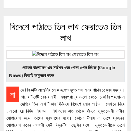
বিদেশে পাঠাতে তিন লাখ ফেরাতেও তিন
লাখ
ডোনেট বাংলাদেশ এর সর্বশেষ খবর পেতে গুগল নিউজ (Google
News) ফিডটি অনুসরণ করুন
মে রিক্রুটিং এজেন্সির লোক হলেও মূলত ওরা মানব পাচার চক্রের সদস্য।
না
তাদের টার্গেট বেকার নারী। মধ্যপ্রাচ্যে ভালো বেতনে চাকরির প্রলোভন
দেখিয়ে তিন লাখ টাকার বিনিময়ে বিদেশে লোক পাঠায়। সেখানে নিয়ে
চালানো হয় নির্মম নির্যাতন। নির্যাতনের হাত থেকে বাঁচতে ভুক্তভোগী নারীরা
যোগাযোগ করেন তাদের স্বজনদের সঙ্গে। কোনো উপায় না দেখে স্বজনরা
যোগাযোগ করেন নামধারী সেই রিক্রুটিং এজেন্সির সঙ্গে। ভুক্তভোগীকে দেশে