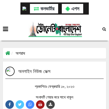
কনভার্টার
এপস
অপরাধ
অনলাইন নিউজ ডেক্স
প্রকাশিতঃ ফেব্রুয়ারি ১৮, ২০২৩
সংবাদটি শেয়ার করে সাথে থাকুন