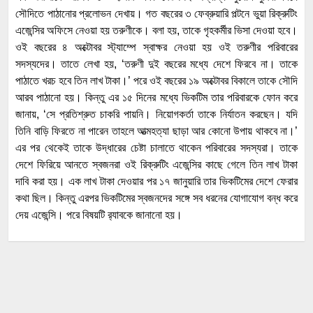
সৌদিতে পাঠানোর প্রলোভন দেখায়। গত বছরের ৩ ফেব্রুয়ারি পল্টনে ভুয়া রিক্রুটিং
এজেন্সির অফিসে নেওয়া হয় তরুণীকে। বলা হয়, তাকে গৃহকর্মীর ভিসা দেওয়া হবে।
ওই বছরের ৪ অক্টোবর স্ট্যাম্পে স্বাক্ষর নেওয়া হয় ওই তরুণীর পরিবারের
সদস্যদের। তাতে লেখা হয়, ‘তরুণী দুই বছরের মধ্যে দেশে ফিরবে না। তাকে
পাঠাতে খরচ হবে তিন লাখ টাকা।’ পরে ওই বছরের ১৯ অক্টোবর বিকালে তাকে সৌদি
আরব পাঠানো হয়। কিন্তু এর ১৫ দিনের মধ্যে ভিকটিম তার পরিবারকে ফোন করে
জানায়, ‘সে প্রতিশ্রুত চাকরি পায়নি। নিয়োগকর্তা তাকে নির্যাতন করছেন। যদি
তিনি বাড়ি ফিরতে না পারেন তাহলে আত্মহত্যা ছাড়া আর কোনো উপায় থাকবে না।’
এর পর থেকেই তাকে উদ্ধারের চেষ্টা চালাতে থাকেন পরিবারের সদস্যরা। তাকে
দেশে ফিরিয়ে আনতে স্বজনরা ওই রিক্রুটিং এজেন্সির কাছে গেলে তিন লাখ টাকা
দাবি করা হয়। এক লাখ টাকা দেওয়ার পর ১৭ জানুয়ারি তার ভিকটিমের দেশে ফেরার
কথা ছিল। কিন্তু এরপর ভিকটিমের স্বজনদের সঙ্গে সব ধরনের যোগাযোগ বন্ধ করে
দেয় এজেন্সি। পরে বিষয়টি র‌্যাবকে জানানো হয়।