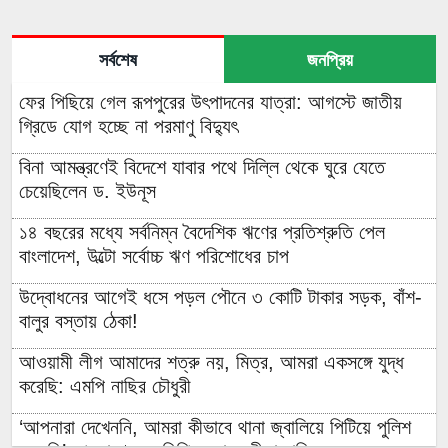
সর্বশেষ
জনপ্রিয়
ফের পিছিয়ে গেল রূপপুরের উৎপাদনের যাত্রা: আগস্টে জাতীয়
গ্রিডে যোগ হচ্ছে না পরমাণু বিদ্যুৎ
বিনা আমন্ত্রণেই বিদেশে যাবার পথে দিল্লি থেকে ঘুরে যেতে
চেয়েছিলেন ড. ইউনূস
১৪ বছরের মধ্যে সর্বনিম্ন বৈদেশিক ঋণের প্রতিশ্রুতি পেল
বাংলাদেশ, উল্টো সর্বোচ্চ ঋণ পরিশোধের চাপ
উদ্বোধনের আগেই ধসে পড়ল পৌনে ৩ কোটি টাকার সড়ক, বাঁশ-
বালুর বস্তায় ঠেকা!
আওয়ামী লীগ আমাদের শত্রু নয়, মিত্র, আমরা একসঙ্গে যুদ্ধ
করেছি: এমপি নাছির চৌধুরী
‘আপনারা দেখেননি, আমরা কীভাবে থানা জ্বালিয়ে পিটিয়ে পুলিশ