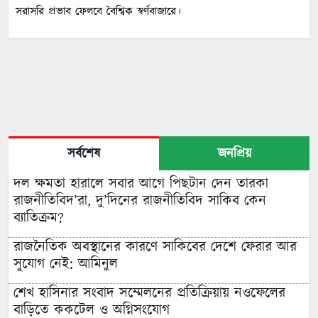
সরাসরি প্রভাব ফেলবে বৈশ্বিক স্বর্ণবাজারে।
সর্বশেষ
জনপ্রিয়
দল ক্ষমতা হারালে সবার আগে পিছটান দেন তারকা
রাজনীতিবিদ’রা, দু’দিনের রাজনীতিবিদ সাকিব কেন
ব্যাতিক্রম?
রাজনৈতিক অবস্থানের কারণে সাকিবের দেশে ফেরার আর
সুযোগ নেই: আমিনুল
শেখ হাসিনার সংবাদ সম্মেলনের প্রতিক্রিয়ায় নওফেলের
বাড়িতে ককটেল ও অগ্নিসংযোগ