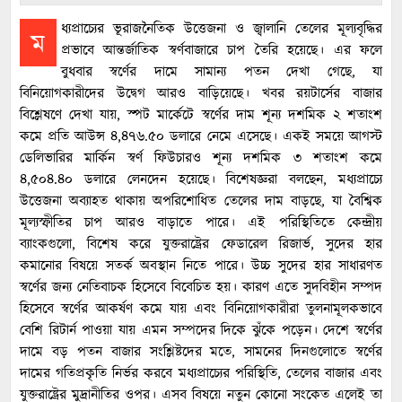
ধ্যপ্রাচ্যের ভূরাজনৈতিক উত্তেজনা ও জ্বালানি তেলের মূল্যবৃদ্ধির
ম
প্রভাবে আন্তর্জাতিক স্বর্ণবাজারে চাপ তৈরি হয়েছে। এর ফলে
বুধবার স্বর্ণের দামে সামান্য পতন দেখা গেছে, যা
বিনিয়োগকারীদের উদ্বেগ আরও বাড়িয়েছে। খবর রয়টার্সের বাজার
বিশ্লেষণে দেখা যায়, স্পট মার্কেটে স্বর্ণের দাম শূন্য দশমিক ২ শতাংশ
কমে প্রতি আউন্স ৪,৪৭৬.৫০ ডলারে নেমে এসেছে। একই সময়ে আগস্ট
ডেলিভারির মার্কিন স্বর্ণ ফিউচারও শূন্য দশমিক ৩ শতাংশ কমে
৪,৫০৪.৪০ ডলারে লেনদেন হয়েছে। বিশেষজ্ঞরা বলছেন, মধ্যপ্রাচ্যে
উত্তেজনা অব্যাহত থাকায় অপরিশোধিত তেলের দাম বাড়ছে, যা বৈশ্বিক
মূল্যস্ফীতির চাপ আরও বাড়াতে পারে। এই পরিস্থিতিতে কেন্দ্রীয়
ব্যাংকগুলো, বিশেষ করে যুক্তরাষ্ট্রের ফেডারেল রিজার্ভ, সুদের হার
কমানোর বিষয়ে সতর্ক অবস্থান নিতে পারে। উচ্চ সুদের হার সাধারণত
স্বর্ণের জন্য নেতিবাচক হিসেবে বিবেচিত হয়। কারণ এতে সুদবিহীন সম্পদ
হিসেবে স্বর্ণের আকর্ষণ কমে যায় এবং বিনিয়োগকারীরা তুলনামূলকভাবে
বেশি রিটার্ন পাওয়া যায় এমন সম্পদের দিকে ঝুঁকে পড়েন। দেশে স্বর্ণের
দামে বড় পতন বাজার সংশ্লিষ্টদের মতে, সামনের দিনগুলোতে স্বর্ণের
দামের গতিপ্রকৃতি নির্ভর করবে মধ্যপ্রাচ্যের পরিস্থিতি, তেলের বাজার এবং
যুক্তরাষ্ট্রের মুদ্রানীতির ওপর। এসব বিষয়ে নতুন কোনো সংকেত এলেই তা