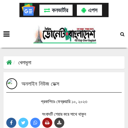
কনভার্টার
এপস
খেলাধুলা
অনলাইন নিউজ ডেক্স
প্রকাশিতঃ ফেব্রুয়ারি ১০, ২০২৩
সংবাদটি শেয়ার করে সাথে থাকুন