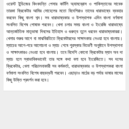
ওয়েস্ট ইন্ডিজের কিংবদন্তি পেসার কার্টলি অ্যামব্রোস ও পাকিস্তানের সাবেক
তারকা ক্রিকেটার আমির সোহেলের মতো বিদেশিরাও তাদের ধারাভাষ্যে ব্যবহার
করবেন কিছু বাংলা শব্দ। সব ধারাভাষ্যকার ও উপস্থাপক এদিন বাংলা বর্ণমালা
সংবলিত বিশেষ পোষাক পরবেন। খেলা চলার সময় বাংলা ও ইংরেজি ধারাভাষ্যে
আন্তর্জাতিক মাতৃভাষা দিবসের ইতিহাস ও গুরুত্ব তুলে ধরবেন ধারাভাষ্যকাররা।
খেলার শুরুর আগে বা মাঝবিরতিতে ক্রিকেটারদের সাক্ষাৎকার নেওয়া হবে বাংলায়।
ম্যাচের আগে-পরে আলোচনা ও ম্যাচ শেষে পুরস্কার বিতরণী অনুষ্ঠানে উপস্থাপনা
ও সাক্ষাৎকারও নেওয়া হবে বাংলায়। তবে বিদেশি কোনো ক্রিকেটার ম্যান অব দা
ম্যাচ হলে স্বাভাবিকভাবেই তার সঙ্গে কথা বলা হবে ইংরেজিতে। সব দলের
ক্রিকেটার, খেলা পরিচালনাকারী সব কর্মকর্তা, ধারাভাষ্যকার ও উপস্থাপকরা বাংলা
বর্ণমালা সংবলিত বিশেষ বাহুবন্ধনী পরবেন। এছাড়াও মাঠের বড় পর্দায় ভাষার মাসের
কিছু উক্তি প্রদর্শন করা হবে।