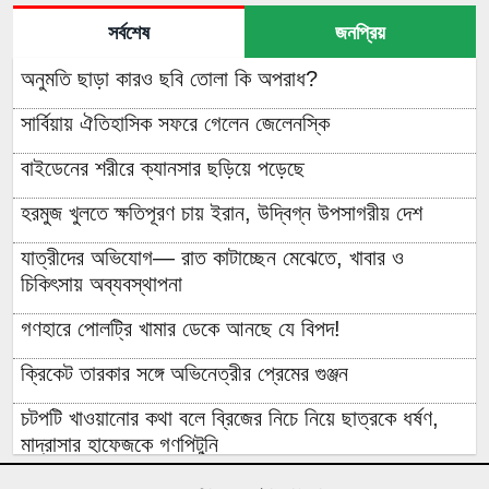
সর্বশেষ
জনপ্রিয়
অনুমতি ছাড়া কারও ছবি তোলা কি অপরাধ?
সার্বিয়ায় ঐতিহাসিক সফরে গেলেন জেলেনস্কি
বাইডেনের শরীরে ক্যানসার ছড়িয়ে পড়েছে
হরমুজ খুলতে ক্ষতিপূরণ চায় ইরান, উদ্বিগ্ন উপসাগরীয় দেশ
যাত্রীদের অভিযোগ— রাত কাটাচ্ছেন মেঝেতে, খাবার ও
চিকিৎসায় অব্যবস্থাপনা
গণহারে পোলট্রি খামার ডেকে আনছে যে বিপদ!
ক্রিকেট তারকার সঙ্গে অভিনেত্রীর প্রেমের গুঞ্জন
চটপটি খাওয়ানোর কথা বলে ব্রিজের নিচে নিয়ে ছাত্রকে ধর্ষণ,
মাদ্রাসার হাফেজকে গণপিটুনি