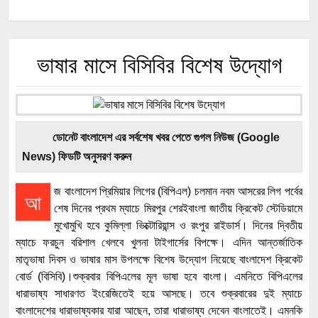
ভাষার মাসে বিসিবির বিশেষ উদ্যোগ
ডোনেট বাংলাদেশ এর সর্বশেষ খবর পেতে গুগল নিউজ (Google
News) ফিডটি অনুসরণ করুন
জ বাংলাদেশ প্রিমিয়ার লিগের (বিপিএল) চলমান নবম আসরের লিগ পর্বের
আ
শেষ দিনের প্রথম ম্যাচে মিরপুর শেরইবাংলা জাতীয় ক্রিকেট স্টেডিয়ামে
মুখোমুখি হবে কুমিল্লা ভিক্টোরিয়ান্স ও রংপুর রাইডার্স। দিনের দ্বিতীয়
ম্যাচে ফরচুন বরিশাল খেলবে খুলনা টাইগার্সের বিপক্ষে। এদিন আন্তর্জাতিক
মাতৃভাষা দিবস ও ভাষার মাস উপলক্ষে বিশেষ উদ্যোগ নিয়েছে বাংলাদেশ ক্রিকেট
বোর্ড (বিসিবি)।শুক্রবার বিপিএলের মূল ভাষা হবে বাংলা। এমনিতে বিপিএলের
ধারাভাষ্য সাধারণত ইংরেজিতেই হয়ে আসছে। তবে শুক্রবারের দুই ম্যাচে
বাংলাদেশের ধারাভাষ্যকার যারা আছেন, তারা ধারাভাষ্য দেবেন বাংলাতেই। এমনকি