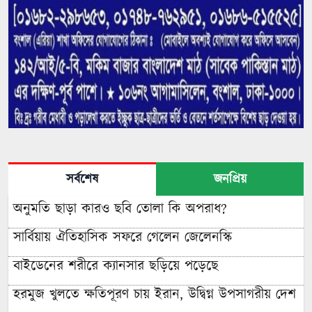
সর্বশেষ
জনপ্রিয়
অনুমতি ছাড়া কারও ছবি তোলা কি অপরাধ?
সার্বিয়ায় ঐতিহাসিক সফরে গেলেন জেলেনস্কি
বাইডেনের শরীরে ক্যানসার ছড়িয়ে পড়েছে
হরমুজ খুলতে ক্ষতিপূরণ চায় ইরান, উদ্বিগ্ন উপসাগরীয় দেশ