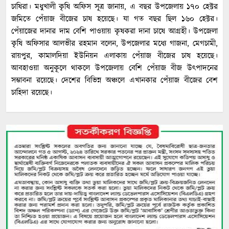
চাষিরা। মধুখালী কৃষি অফিস সূত্র জানায়, এ বছর উপজেলায় ১৭০ হেক্টর
জমিতে পেঁয়াজ বীজের চাষ হয়েছে। যা গত বছর ছিল ১৬০ হেক্টর।
পেঁয়াজের দানার দাম বেশি পাওয়ায় কৃষকরা দানা চাষে আগ্রহী। উপজেলা
কৃষি অফিসার আলভীর রহমান বলেন, উপজেলার মধ্যে গাজনা, মেগচামী,
রায়পুর, কামালদিয়া ইউনিয়ন এলাকায় পেঁয়াজ বীজের চাষ হয়েছে।
আবহাওয়া অনুকূলে থাকলে উপজেলায় বেশি পেঁয়াজ বীজ উৎপাদনের
সম্ভাবনা রয়েছে। দেশের বিভিন্ন অঞ্চলে এখানকার পেঁয়াজ বীজের বেশ
চাহিদা রয়েছে।