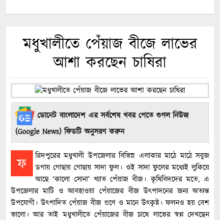
মধুখালীতে পেঁয়াজ বীজে লাভের
আশা করছেন চাষিরা
ডোনেট বাংলাদেশ এর সর্বশেষ খবর পেতে গুগল নিউজ
(Google News) ফিডটি অনুসরণ করুন
রিদপুরের মধুখালী উপজেলার বিভিন্ন এলাকার মাঠে মাঠে সবুজ
ফ
ডগায় গোছায় গোছায় সাদা ফুল। ওই সাদা ফুলের মধ্যেই লুকিয়ে
আছে ‘কালো সোনা’ খ্যাত পেঁয়াজ বীজ। কৃষিবিদদের মতে, এ
উপজেলার মাটি ও আবহাওয়া পেঁয়াজের বীজ উৎপাদনের জন্য অত্যন্ত
উপযোগী। উৎপাদিত পেঁয়াজ বীজ গুণে ও মানে উৎকৃষ্ট। ফলনও হয় বেশ
ভালো। আর তাই মধুখালীতে পেঁয়াজের বীজ চাষে লাভের স্বপ্ন দেখছেন