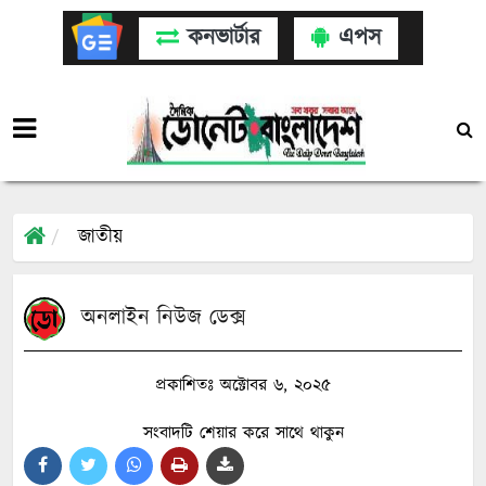
কনভার্টার
এপস
জাতীয়
অনলাইন নিউজ ডেক্স
প্রকাশিতঃ অক্টোবর ৬, ২০২৫
সংবাদটি শেয়ার করে সাথে থাকুন