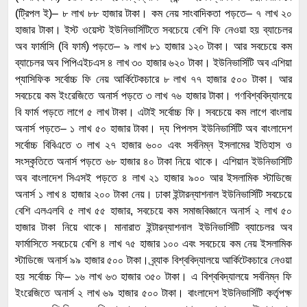
(ট্রিপল ই)– ৮ লাখ ৮৮ হাজার টাকা। কম নেয় সাংবাদিকতা পড়তে– ৭ লাখ ২০
হাজার টাকা। ইস্ট ওয়েস্ট ইউনিভার্সিটিতে সবচেয়ে বেশি ফি নেওয়া হয় ব্যাচেলর
অব ফার্মাসি (বি ফার্ম) পড়তে– ৯ লাখ ৮১ হাজার ১২০ টাকা। আর সবচেয়ে কম
ব্যাচেলর অব পিপিএইচএস ৪ লাখ ৩০ হাজার ৬২০ টাকা। ইউনিভার্সিটি অব এশিয়া
প্যাসিফিক সর্বোচ্চ ফি নেয় আর্কিটেকচারে ৮ লাখ ৭৭ হাজার ৫০০ টাকা। আর
সবচেয়ে কম ইংরেজিতে অনার্স পড়তে ৩ লাখ ৭৬ হাজার টাকা। গণবিশ্ববিদ্যালয়ে
বি ফার্ম পড়তে লাগে ৫ লাখ টাকা। এটাই সর্বোচ্চ ফি। সবচেয়ে কম লাগে বাংলায়
অনার্স পড়তে– ১ লাখ ৫০ হাজার টাকা। দ্য পিপলস ইউনিভার্সিটি অব বাংলাদেশ
সর্বোচ্চ বিবিএতে ৩ লাখ ২৭ হাজার ৬০০ এবং সর্বনিম্ন ইসলামের ইতিহাস ও
সংস্কৃতিতে অনার্স পড়তে ৬৮ হাজার ৪০ টাকা নিয়ে থাকে। এশিয়ান ইউনিভার্সিটি
অব বাংলাদেশ সিএসই পড়তে ৪ লাখ ২১ হাজার ৯০০ আর ইসলামিক স্টাডিজে
অনার্স ১ লাখ ৪ হাজার ২০০ টাকা নেয়। ঢাকা ইন্টারন্যাশনাল ইউনিভার্সিটি সবচেয়ে
বেশি এলএলবি ৫ লাখ ৫৫ হাজার, সবচেয়ে কম সমাজবিজ্ঞানে অনার্স ২ লাখ ৫০
হাজার টাকা নিয়ে থাকে। মানারাত ইন্টারন্যাশনাল ইউনিভার্সিটি ব্যাচেলর অব
ফার্মাসিতে সবচেয়ে বেশি ৪ লাখ ৭৫ হাজার ১০০ এবং সবচেয়ে কম নেয় ইসলামিক
স্টাডিজে অনার্স ৯৯ হাজার ৫০০ টাকা। ব্র্যাক বিশ্ববিদ্যালয়ে আর্কিটেকচারে নেওয়া
হয় সর্বোচ্চ ফি– ১৬ লাখ ৬৩ হাজার ৩৫০ টাকা। এ বিশ্ববিদ্যালয়ে সর্বনিম্ন ফি
ইংরেজিতে অনার্স ২ লাখ ৬৯ হাজার ৫০০ টাকা। বাংলাদেশ ইউনিভার্সিটি কর্তৃপক্ষ