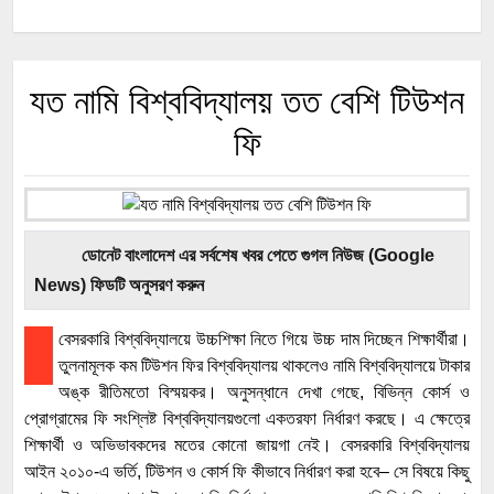
যত নামি বিশ্ববিদ্যালয় তত বেশি টিউশন
ফি
ডোনেট বাংলাদেশ এর সর্বশেষ খবর পেতে গুগল নিউজ (Google
News) ফিডটি অনুসরণ করুন
বেসরকারি বিশ্ববিদ্যালয়ে উচ্চশিক্ষা নিতে গিয়ে উচ্চ দাম দিচ্ছেন শিক্ষার্থীরা।
তুলনামূলক কম টিউশন ফির বিশ্ববিদ্যালয় থাকলেও নামি বিশ্ববিদ্যালয়ে টাকার
অঙ্ক রীতিমতো বিস্ময়কর। অনুসন্ধানে দেখা গেছে, বিভিন্ন কোর্স ও
প্রোগ্রামের ফি সংশ্লিষ্ট বিশ্ববিদ্যালয়গুলো একতরফা নির্ধারণ করছে। এ ক্ষেত্রে
শিক্ষার্থী ও অভিভাবকদের মতের কোনো জায়গা নেই। বেসরকারি বিশ্ববিদ্যালয়
আইন ২০১০-এ ভর্তি, টিউশন ও কোর্স ফি কীভাবে নির্ধারণ করা হবে– সে বিষয়ে কিছু