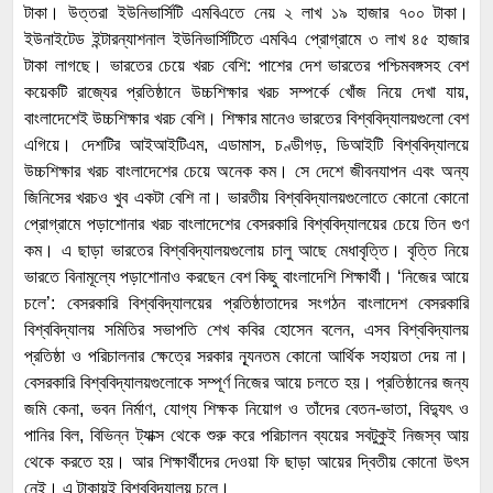
টাকা। উত্তরা ইউনিভার্সিটি এমবিএতে নেয় ২ লাখ ১৯ হাজার ৭০০ টাকা।
ইউনাইটেড ইন্টারন্যাশনাল ইউনিভার্সিটিতে এমবিএ প্রোগ্রামে ৩ লাখ ৪৫ হাজার
টাকা লাগছে। ভারতের চেয়ে খরচ বেশি: পাশের দেশ ভারতের পশ্চিমবঙ্গসহ বেশ
কয়েকটি রাজ্যের প্রতিষ্ঠানে উচ্চশিক্ষার খরচ সম্পর্কে খোঁজ নিয়ে দেখা যায়,
বাংলাদেশেই উচ্চশিক্ষার খরচ বেশি। শিক্ষার মানেও ভারতের বিশ্ববিদ্যালয়গুলো বেশ
এগিয়ে। দেশটির আইআইটিএম, এডামাস, চণ্ডীগড়, ডিআইটি বিশ্ববিদ্যালয়ে
উচ্চশিক্ষার খরচ বাংলাদেশের চেয়ে অনেক কম। সে দেশে জীবনযাপন এবং অন্য
জিনিসের খরচও খুব একটা বেশি না। ভারতীয় বিশ্ববিদ্যালয়গুলোতে কোনো কোনো
প্রোগ্রামে পড়াশোনার খরচ বাংলাদেশের বেসরকারি বিশ্ববিদ্যালয়ের চেয়ে তিন গুণ
কম। এ ছাড়া ভারতের বিশ্ববিদ্যালয়গুলোয় চালু আছে মেধাবৃত্তি। বৃত্তি নিয়ে
ভারতে বিনামূল্যে পড়াশোনাও করছেন বেশ কিছু বাংলাদেশি শিক্ষার্থী। ‘নিজের আয়ে
চলে’: বেসরকারি বিশ্ববিদ্যালয়ের প্রতিষ্ঠাতাদের সংগঠন বাংলাদেশ বেসরকারি
বিশ্ববিদ্যালয় সমিতির সভাপতি শেখ কবির হোসেন বলেন, এসব বিশ্ববিদ্যালয়
প্রতিষ্ঠা ও পরিচালনার ক্ষেত্রে সরকার ন্যূনতম কোনো আর্থিক সহায়তা দেয় না।
বেসরকারি বিশ্ববিদ্যালয়গুলোকে সম্পূর্ণ নিজের আয়ে চলতে হয়। প্রতিষ্ঠানের জন্য
জমি কেনা, ভবন নির্মাণ, যোগ্য শিক্ষক নিয়োগ ও তাঁদের বেতন-ভাতা, বিদ্যুৎ ও
পানির বিল, বিভিন্ন ট্যাক্স থেকে শুরু করে পরিচালন ব্যয়ের সবটুকুই নিজস্ব আয়
থেকে করতে হয়। আর শিক্ষার্থীদের দেওয়া ফি ছাড়া আয়ের দ্বিতীয় কোনো উৎস
নেই। এ টাকায়ই বিশ্ববিদ্যালয় চলে।