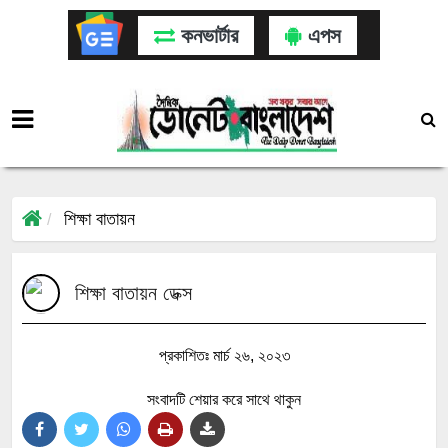
কনভার্টার
এপস
শিক্ষা বাতায়ন
শিক্ষা বাতায়ন ডেক্স
প্রকাশিতঃ মার্চ ২৬, ২০২৩
সংবাদটি শেয়ার করে সাথে থাকুন