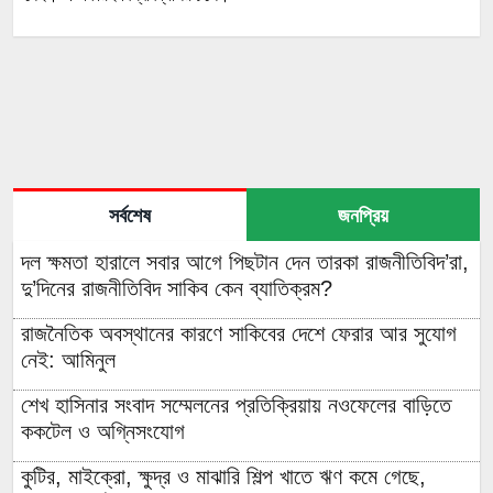
সর্বশেষ
জনপ্রিয়
দল ক্ষমতা হারালে সবার আগে পিছটান দেন তারকা রাজনীতিবিদ’রা,
দু’দিনের রাজনীতিবিদ সাকিব কেন ব্যাতিক্রম?
রাজনৈতিক অবস্থানের কারণে সাকিবের দেশে ফেরার আর সুযোগ
নেই: আমিনুল
শেখ হাসিনার সংবাদ সম্মেলনের প্রতিক্রিয়ায় নওফেলের বাড়িতে
ককটেল ও অগ্নিসংযোগ
কুটির, মাইক্রো, ক্ষুদ্র ও মাঝারি শিল্প খাতে ঋণ কমে গেছে,