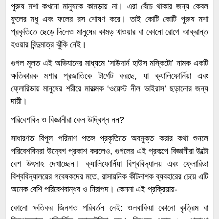
পুরুষ মশা কখনো মানুষকে কামড়ায় না। এরা বেঁচে থাকার জন্য কেবল
ফুলের মধু এবং ফলের রস শোষণ করে। তাই কোটি কোটি পুরুষ মশা
প্রকৃতিতে ছেড়ে দিলেও মানুষের কামড় খাওয়ার বা কোনো রোগে আক্রান্ত
হওয়ার বিন্দুমাত্র ঝুঁকি নেই।
গুগল মূলত এই অভিযানের মাধ্যমে ‘সাউদার্ন হাউস মস্কিটো’ নামক একটি
ক্ষতিকারক মশার প্রজাতিকে টার্গেট করছে, যা ক্যালিফোর্নিয়া এবং
ফ্লোরিডায় মানুষের শরীরে মারাত্মক ‘ওয়েস্ট নীল ভাইরাস’ ছড়ানোর জন্য
দায়ী।
পরিবেশবিদ ও বিজ্ঞানীরা কেন উদ্বিগ্ন নন?
সাধারণত বিপুল পরিমাণ পতঙ্গ প্রকৃতিতে অবমুক্ত করার কথা শুনলে
পরিবেশবিদরা উদ্বেগ প্রকাশ করলেও, গুগলের এই প্রকল্পে বিজ্ঞানীরা উল্টো
বেশ উৎসাহ দেখাচ্ছেন। ক্যালিফোর্নিয়া বিশ্ববিদ্যালয় এবং ফ্লোরিডা
বিশ্ববিদ্যালয়ের গবেষকদের মতে, রাসায়নিক কীটনাশক ব্যবহারের চেয়ে এটি
অনেক বেশি পরিবেশবান্ধব ও নিরাপদ। কেননা এই প্রক্রিয়ায়-
কোনো ক্ষতিকর জিনগত পরিবর্তন নেই: ওলবাকিয়া কোনো কৃত্রিম বা