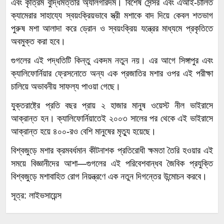
এবং কৃত্রিম বুদ্ধিমত্তার অ্যালগরিদম। বিশেষ সেন্সর এবং এআই-চালিত
ক্যামেরার সাহায্যে স্বয়ংক্রিয়ভাবে স্ত্রী মশাকে বাদ দিয়ে কেবল শতভাগ
পুরুষ মশা আলাদা করে ড্রোন ও স্বয়ংক্রিয় যন্ত্রের মাধ্যমে প্রকৃতিতে
অবমুক্ত করা হবে।
গুগলের এই পদ্ধতিটি কিন্তু একদম নতুন নয়। এর আগে সিঙ্গাপুর এবং
ক্যালিফোর্নিয়ার ফ্রেসনোতে অন্য এক প্রজাতির মশার ওপর এই পরীক্ষা
চালিয়ে অভাবনীয় সাফল্য পাওয়া গেছে।
যুক্তরাষ্ট্রে প্রতি বছর প্রায় ২ হাজার মানুষ ওয়েস্ট নীল ভাইরাসে
আক্রান্ত হন। ক্যালিফোর্নিয়াতেই ২০০৩ সালের পর থেকে এই ভাইরাসে
আক্রান্ত হয়ে ৪০০-রও বেশি মানুষের মৃত্যু হয়েছে।
বিশ্বজুড়ে মশার ক্রমবর্ধমান কীটনাশক প্রতিরোধী ক্ষমতা তৈরি হওয়ার এই
সময়ে বিজ্ঞানীদের আশা—গুগলের এই পরিবেশবান্ধব জৈবিক প্রযুক্তি
বিশ্বজুড়ে মশাবাহিত রোগ নিয়ন্ত্রণে এক নতুন দিগন্তের উন্মোচন করবে।
সূত্র: লাইভসায়েন্স