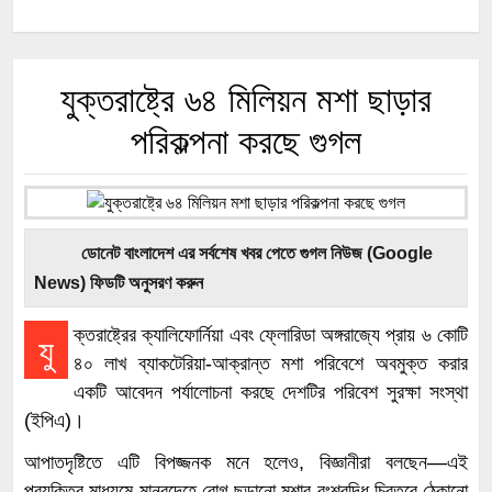
যুক্তরাষ্ট্রে ৬৪ মিলিয়ন মশা ছাড়ার
পরিকল্পনা করছে গুগল
ডোনেট বাংলাদেশ এর সর্বশেষ খবর পেতে গুগল নিউজ (Google
News) ফিডটি অনুসরণ করুন
ক্তরাষ্ট্রের ক্যালিফোর্নিয়া এবং ফ্লোরিডা অঙ্গরাজ্যে প্রায় ৬ কোটি
যু
৪০ লাখ ব্যাকটেরিয়া-আক্রান্ত মশা পরিবেশে অবমুক্ত করার
একটি আবেদন পর্যালোচনা করছে দেশটির পরিবেশ সুরক্ষা সংস্থা
(ইপিএ)।
আপাতদৃষ্টিতে এটি বিপজ্জনক মনে হলেও, বিজ্ঞানীরা বলছেন—এই
প্রযুক্তির মাধ্যমে মানবদেহে রোগ ছড়ানো মশার বংশবৃদ্ধি চিরতরে ঠেকানো