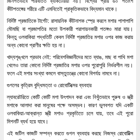
জিনগতভাবে পরিবর্তিত ব্যাকটেরিয়া নয়। বিশ্বের প্রায় ৬০ শতাংশ
কীটপতঙ্গের শরীরে এটি এমনিতেই প্রাকৃতিকভাবে বিদ্যমান থাকে।
নির্দিষ্ট প্রজাতিকে টার্গেট: রাসায়নিক কীটনাশক স্প্রে করলে মশার পাশাপাশি
মৌমাছি বা প্রজাপতির মতো উপকারী পরাগায়নকারী পতঙ্গও মারা যায়।
কিন্তু ওলবাকিয়া পদ্ধতিটি কেবল নির্দিষ্ট প্রজাতির মশার ওপর কাজ করায়
অন্য কোনো প্রাণীর ক্ষতি হয় না।
খাদ্যশৃঙ্খলে প্রভাব নেই: পরিবেশবিজ্ঞানীদের মতে ব্যাঙ, মাছ বা পাখি মশা
খেলেও তারা কোনো নির্দিষ্ট প্রজাতির মশার ওপর পুরোপুরি নির্ভরশীল নয়।
ফলে এই মশার সংখ্যা কমলে বাস্তুতন্ত্রে কোনো বিপর্যয় নামবে না।
গুগলের কৃত্রিম বুদ্ধিমত্তা ও রোবোটিক্সের ব্যবহার
ল্যাবরেটরিতে কোটি কোটি মশা উৎপাদন করা এবং নিখুঁতভাবে পুরুষ ও স্ত্রী
মশাকে আলাদা করা মানুষের পক্ষে অসম্ভব। কারণ ভুলবশত যদি একটি
ওলবাকিয়া-আক্রান্ত স্ত্রী মশাও প্রকৃতিতে চলে যায়, তবে এই পুরো
মিশনটি ব্যর্থ হয়ে যাবে।
এই জটিল কাজটি সম্পন্ন করতে গুগল ব্যবহার করছে নিজস্ব রোবোটিক্স