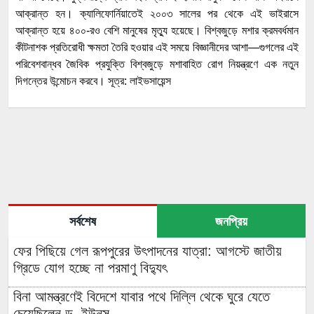
আক্রান্ত হন। ক্যালিফোর্নিয়াতেই ২০০৩ সালের পর থেকে এই ভাইরাসে
আক্রান্ত হয়ে ৪০০-রও বেশি মানুষের মৃত্যু হয়েছে। বিশ্বজুড়ে মশার ক্রমবর্ধমান
কীটনাশক প্রতিরোধী ক্ষমতা তৈরি হওয়ার এই সময়ে বিজ্ঞানীদের আশা—গুগলের এই
পরিবেশবান্ধব জৈবিক প্রযুক্তি বিশ্বজুড়ে মশাবাহিত রোগ নিয়ন্ত্রণে এক নতুন
দিগন্তের উন্মোচন করবে। সূত্র: লাইভসায়েন্স
সর্বশেষ
জনপ্রিয়
ফের পিছিয়ে গেল রূপপুরের উৎপাদনের যাত্রা: আগস্টে জাতীয়
গ্রিডে যোগ হচ্ছে না পরমাণু বিদ্যুৎ
বিনা আমন্ত্রণেই বিদেশে যাবার পথে দিল্লি থেকে ঘুরে যেতে
চেয়েছিলেন ড. ইউনূস