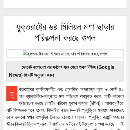
যুক্তরাষ্ট্রে ৬৪ মিলিয়ন মশা ছাড়ার
পরিকল্পনা করছে গুগল
ডোনেট বাংলাদেশ এর সর্বশেষ খবর পেতে গুগল নিউজ (Google
News) ফিডটি অনুসরণ করুন
ক্তরাষ্ট্রের ক্যালিফোর্নিয়া এবং ফ্লোরিডা অঙ্গরাজ্যে প্রায় ৬ কোটি ৪০
যু
লাখ ব্যাকটেরিয়া-আক্রান্ত মশা পরিবেশে অবমুক্ত করার একটি আবেদন
পর্যালোচনা করছে দেশটির পরিবেশ সুরক্ষা সংস্থা (ইপিএ)। আপাতদৃষ্টিতে
এটি বিপজ্জনক মনে হলেও, বিজ্ঞানীরা বলছেন—এই প্রযুক্তির মাধ্যমে মানবদেহে
রোগ ছড়ানো মশার বংশবৃদ্ধি চিরতরে ঠেকানো সম্ভব। প্রযুক্তি জায়ান্ট গুগলের
জীবন বিজ্ঞানভিত্তিক প্রকল্প ‘ডিবাগ’-এর অধীনে এই উদ্যোগ নেওয়া হয়েছে। এই