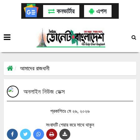
কনভার্টার
এপস
আমাদের রাজধানী
অনলাইন নিউজ ডেক্স
প্রকাশিতঃ মে ২৬, ২০২৬
সংবাদটি শেয়ার করে সাথে থাকুন