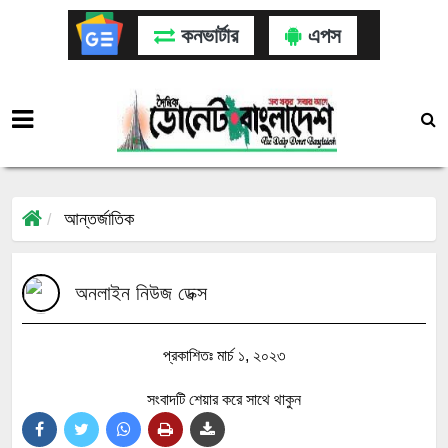
কনভার্টার
এপস
আন্তর্জাতিক
অনলাইন নিউজ ডেক্স
প্রকাশিতঃ মার্চ ১, ২০২৩
সংবাদটি শেয়ার করে সাথে থাকুন