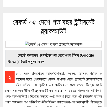
রেকর্ড ৩৫ দেশে গত বছর ইন্টারনেট
ব্ল্যাকআউট
ডোনেট বাংলাদেশ এর সর্বশেষ খবর পেতে গুগল নিউজ (Google
News) ফিডটি অনুসরণ করুন
০২২ সালে রাজনৈতিক অস্থিতিশীলতা, নির্বাচন, বিক্ষোভ, পরীক্ষা ও
২
দ্বন্দ্বের মতো প্রেক্ষাপটে রেকর্ড সংখ্যক দেশে ইন্টারনেট ব্ল্যাকআউটের
ঘটনা ঘটেছে। সাম্প্রতিক এক প্রতিবেদনে দেখা গেছে, বিশ্বের ৩৫টি
দেশে গত বছর ইন্টারনেট ব্ল্যাকআউট করা হয়েছে, যা ২০১৬ সালের পর সর্বাধিক।
খবর- আল-জাজিরা। বিশ্বের অন্তত ৭০টি সংস্থা নিয়ে গড়ে ওঠা ডিজিটাল রাইটস
গ্রুপ অ্যাক্সেস নাও পরিচালিত #কিপইটঅন ক্যাম্পেইন-এর তথ্যানুযায়ী, বিশ্বজুড়ে