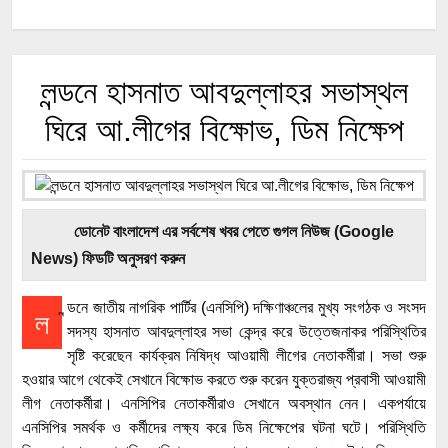
লন্ডনে হাসনাত আবদুল্লাহর সভাস্থল
ঘিরে আ.লীগের বিক্ষোভ, ডিম নিক্ষেপ
ডোনেট বাংলাদেশ এর সর্বশেষ খবর পেতে গুগল নিউজ (Google
News) ফিডটি অনুসরণ করুন
ন্ডনে জাতীয় নাগরিক পার্টির (এনসিপি) দক্ষিণাঞ্চলের মুখ্য সংগঠক ও সংসদ
ল
সদস্য হাসনাত আবদুল্লাহর সভা কেন্দ্র করে উত্তেজনাকর পরিস্থিতির
সৃষ্টি করেছেন কার্যক্রম নিষিদ্ধ আওয়ামী লীগের নেতাকর্মীরা। সভা শুরু
হওয়ার আগে থেকেই সেখানে বিক্ষোভ করতে শুরু করেন যুক্তরাজ্য প্রবাসী আওয়ামী
লীগ নেতাকর্মীরা। এনসিপির নেতাকর্মীরাও সেখানে অবস্থান নেন। একপর্যায়ে
এনসিপির সমর্থক ও কর্মীদের লক্ষ্য করে ডিম নিক্ষেপের ঘটনা ঘটে। পরিস্থিতি