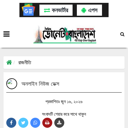
কনভার্টার
এপস
রাজনীতি
অনলাইন নিউজ ডেক্স
প্রকাশিতঃ জুন ১৬, ২০২৬
সংবাদটি শেয়ার করে সাথে থাকুন