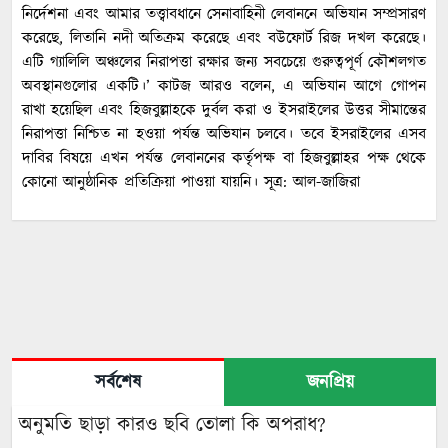
নির্দেশনা এবং আমার তত্ত্বাবধানে সেনাবাহিনী লেবাননে অভিযান সম্প্রসারণ
করেছে, লিতানি নদী অতিক্রম করেছে এবং বউফোর্ট রিজ দখল করেছে।
এটি গ্যালিলি অঞ্চলের নিরাপত্তা রক্ষার জন্য সবচেয়ে গুরুত্বপূর্ণ কৌশলগত
অবস্থানগুলোর একটি।’ কাটজ আরও বলেন, এ অভিযান আগে গোপন
রাখা হয়েছিল এবং হিজবুল্লাহকে দুর্বল করা ও ইসরাইলের উত্তর সীমান্তের
নিরাপত্তা নিশ্চিত না হওয়া পর্যন্ত অভিযান চলবে। তবে ইসরাইলের এসব
দাবির বিষয়ে এখন পর্যন্ত লেবাননের কর্তৃপক্ষ বা হিজবুল্লাহর পক্ষ থেকে
কোনো আনুষ্ঠানিক প্রতিক্রিয়া পাওয়া যায়নি। সূত্র: আল-জাজিরা
সর্বশেষ
জনপ্রিয়
অনুমতি ছাড়া কারও ছবি তোলা কি অপরাধ?