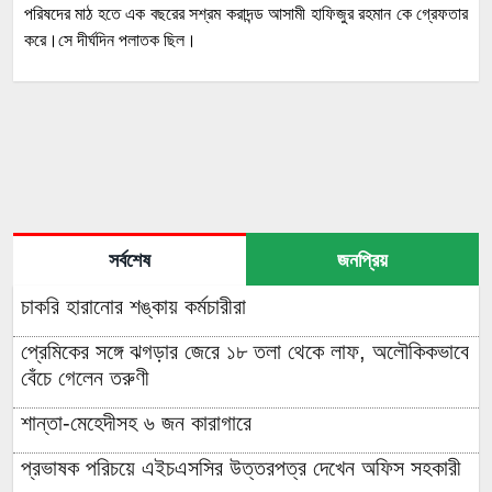
পরিষদের মাঠ হতে এক বছরের সশ্রম করাদন্ড আসামী হাফিজুর রহমান কে গ্রেফতার
করে।সে দীর্ঘদিন পলাতক ছিল।
সর্বশেষ
জনপ্রিয়
চাকরি হারানোর শঙ্কায় কর্মচারীরা
প্রেমিকের সঙ্গে ঝগড়ার জেরে ১৮ তলা থেকে লাফ, অলৌকিকভাবে
বেঁচে গেলেন তরুণী
শান্তা-মেহেদীসহ ৬ জন কারাগারে
প্রভাষক পরিচয়ে এইচএসসির উত্তরপত্র দেখেন অফিস সহকারী