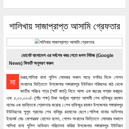
শালিখায় সাজাপ্রাপ্ত আসামি গ্রেফতার
ডোনেট বাংলাদেশ এর সর্বশেষ খবর পেতে গুগল নিউজ (Google
News) ফিডটি অনুসরণ করুন
গুরার,শালিখা থানা পুলিশ সোমবার সকাল সাড়ে দশটার দিকে গোপন
মা
সংবাদের ভিত্তিতে উপজেলার গঙ্গারামপুর ইউনিয়ন পরিষদের মাঠ থেকে
জাতীয় পরিচয় পত্র (স্মার্ট কার্ড) নিতে আসা এক বছরের সশ্রম করাদন্ড
এবং ৫,০০,০০০/- (পাঁচ লক্ষ) টাকা অর্থদন্ড প্রাপ্ত আসামী শেখ হাফিজুর রহমান
নামের এক ব্যক্তিকে গ্রেফতার করেছে।শেখ হাফিজুর রহমান উপজেলার গঙ্গারামপুর
ইউনিয়নের পুলুম গ্রামের শেখ হাবিবুর রহমানের ছেলে।শালিখা থানার অফিসার
ইনচার্জ মোঃ মোশাররফ হোসেন বলেন, গোপন সংবাদের ভিত্তিতে সোমবার সকালে
শালিখা থানা পুলিশ অভিযান পরিচালনা করিয়া উপজেলার গঙ্গারামপুর ইউনিয়ন