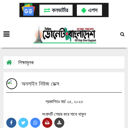
কনভার্টার
এপস
শিক্ষামূলক
অনলাইন নিউজ ডেক্স
প্রকাশিতঃ মার্চ ২৫, ২০২৩
সংবাদটি শেয়ার করে সাথে থাকুন