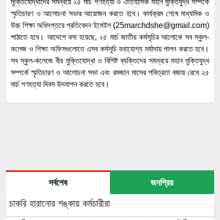
মুক্তিযোদ্ধাদের সমন্বয়ে ২৫ মার্চ গণহত্যা ও ঐতিহাসিক মহান মুক্তিযুদ্ধ সম্পর্কে
স্মৃতিচারণ ও আলোচনা সভার আয়োজন করতে হবে। কার্যক্রম শেষে মাধ্যমিক ও
উচ্চ শিক্ষা অধিদপ্তরে প্রতিবেদন ইমেইল (25marchdshe@gmail.com)
পাঠাতে হবে। আদেশে বলা হয়েছে, ২৫ মার্চ জাতীয় কর্মসূচির আলোকে সব স্কুল-
কলেজ ও শিক্ষা অফিসগুলোতে এসব কর্মসূচি যথাযোগ্য মর্যাদায় পালন করতে হবে।
সব স্কুল-কলেজে বীর মুক্তিযোদ্ধা ও বিশিষ্ট ব্যক্তিদের সমন্বয়ে মহান মুক্তিযুদ্ধ
সম্পর্কে স্মৃতিচারণ ও আলোচনা সভা এবং রমজান মাসের পবিত্রতা বজায় রেখে ২৫
মার্চ গণহত্যা দিবস উদযাপন করতে হবে।
সর্বশেষ
জনপ্রিয়
চাকরি হারানোর শঙ্কায় কর্মচারীরা