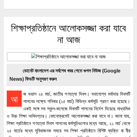
শিক্ষাপ্রতিষ্ঠানে আলোকসজ্জা করা যাবে
না আজ
ডোনেট বাংলাদেশ এর সর্বশেষ খবর পেতে গুগল নিউজ (Google
News) ফিডটি অনুসরণ করুন
জ ভয়াল ২৫ মার্চ, জাতীয় গণহত্যা দিবস। যথাযোগ্য মর্যাদায় দিবসটি
আ
পালনের লক্ষ্যে শনিবার (২৫ মার্চ) বিভিন্ন কর্মসূচি গ্রহণ করা হয়েছে।
একই সঙ্গে সব স্কুল-কলেজে দিবসটি পালনের নির্দেশ দিয়েছে মাধ্যমিক
ও উচ্চ শিক্ষা অধিদপ্তর। কোনোক্রমেই আলোকসজ্জা করা যাবে না। জানা যায়,
শিক্ষা প্রতিষ্ঠানে গণহত্যা দিবস পালনের কর্মসূচিগুলোর মধ্যে আছে, ২১ মার্চ থেকে
২৫ মার্চের মধ্যে সুবিধাজনক সময়ে সব শিক্ষা প্রতিষ্ঠানে বিশিষ্ট ব্যক্তি বা বীর