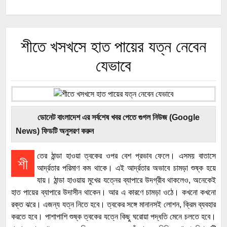
শীতে খসখসে হাত পায়ের যত্ন নেবেন
যেভাবে
ডোনেট বাংলাদেশ এর সর্বশেষ খবর পেতে গুগল নিউজ (Google
News) ফিডটি অনুসরণ করুন
তের ঠান্ডা হাওয়া ত্বকের ওপর বেশ প্রভাব ফেলে। এসময় বাতাসে
শী
আর্দ্রতার পরিমাণ কম থাকে। এই আর্দ্রতার অভাবে চামড়া শুষ্ক হয়ে
যায়। ঠান্ডা হাওয়ায় মুখের যত্নের ব্যাপারে উদগ্রীব থাকলেও, অনেকেই
হাত পায়ের ব্যাপারে উদাসীন থাকেন। আর এ কারণে চামড়া ওঠে। কখনো কখনো
রক্ত ঝরে। এজন্য যত্ন নিতে হবে। ত্বকের সঙ্গে মানানসই লোশন, ক্রিম ব্যবহার
করতে হবে। পাশাপাশি শুষ্ক ত্বকের যত্নে কিছু ঘরোয়া পদ্ধতি মেনে চলতে হবে।