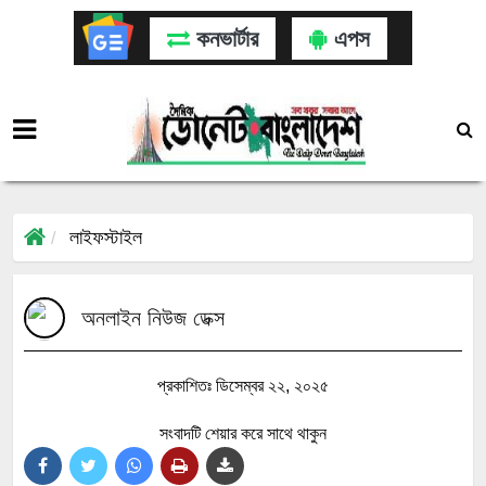
কনভার্টার
এপস
লাইফস্টাইল
অনলাইন নিউজ ডেক্স
প্রকাশিতঃ ডিসেম্বর ২২, ২০২৫
সংবাদটি শেয়ার করে সাথে থাকুন