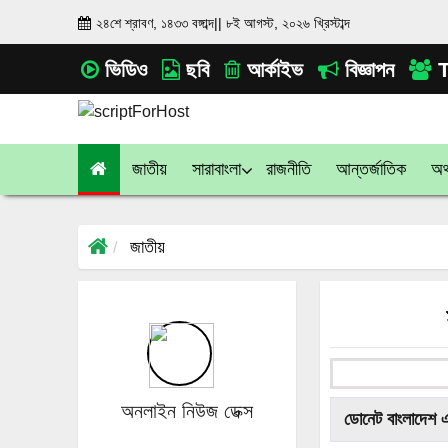
২৪শে শ্রাবণ, ১৪৩৩ বঙ্গাব্দ
||
৮ই আগস্ট, ২০২৬ খ্রিস্টাব্দ
ভিডিও
ছবি
আর্কাইভ
বিজ্ঞাপন
T
জাতীয়
সারাবাংলা
রাজনীতি
আন্তর্জাতিক
অর্
জাতীয়
অনলাইন নিউজ ডেক্স
ডোনেট বাংলাদেশ 