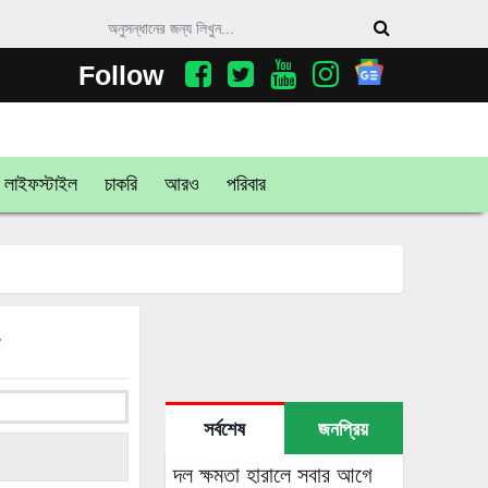
Follow
লাইফস্টাইল
চাকরি
আরও
পরিবার
শ
সর্বশেষ
জনপ্রিয়
দল ক্ষমতা হারালে সবার আগে