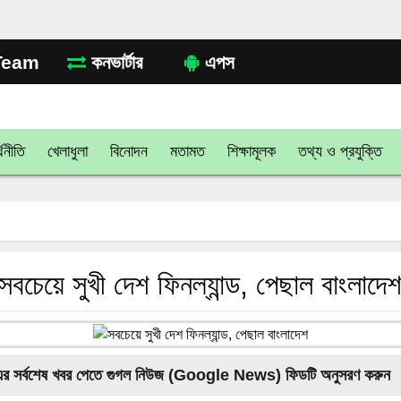
eam
কনভার্টার
এপস
থনীতি
খেলাধুলা
বিনোদন
মতামত
শিক্ষামূলক
তথ্য ও প্রযুক্তি
সবচেয়ে সুখী দেশ ফিনল্যান্ড, পেছাল বাংলাদে
এর সর্বশেষ খবর পেতে গুগল নিউজ (Google News) ফিডটি অনুসরণ করুন