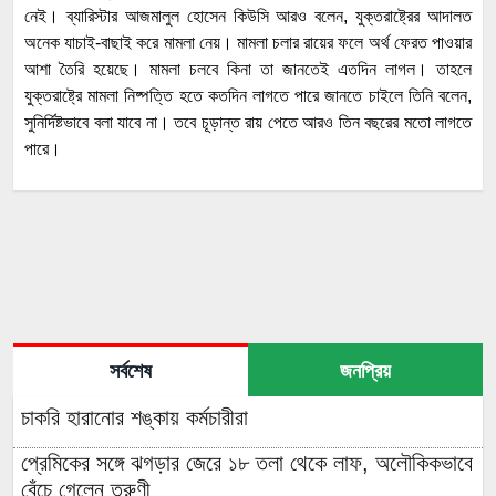
নেই। ব্যারিস্টার আজমালুল হোসেন কিউসি আরও বলেন, যুক্তরাষ্ট্রের আদালত
অনেক যাচাই-বাছাই করে মামলা নেয়। মামলা চলার রায়ের ফলে অর্থ ফেরত পাওয়ার
আশা তৈরি হয়েছে। মামলা চলবে কিনা তা জানতেই এতদিন লাগল। তাহলে
যুক্তরাষ্ট্রে মামলা নিষ্পত্তি হতে কতদিন লাগতে পারে জানতে চাইলে তিনি বলেন,
সুনির্দিষ্টভাবে বলা যাবে না। তবে চূড়ান্ত রায় পেতে আরও তিন বছরের মতো লাগতে
পারে।
সর্বশেষ
জনপ্রিয়
চাকরি হারানোর শঙ্কায় কর্মচারীরা
প্রেমিকের সঙ্গে ঝগড়ার জেরে ১৮ তলা থেকে লাফ, অলৌকিকভাবে
বেঁচে গেলেন তরুণী