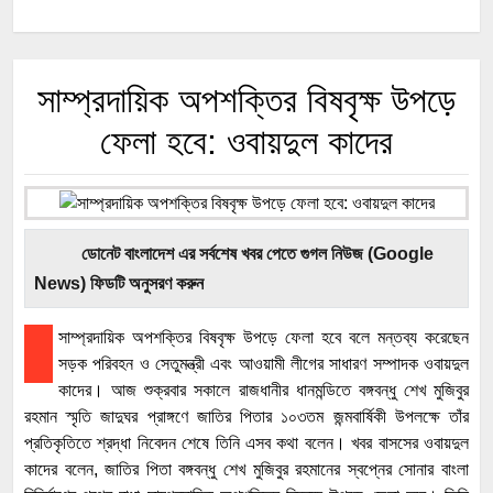
সাম্প্রদায়িক অপশক্তির বিষবৃক্ষ উপড়ে
ফেলা হবে: ওবায়দুল কাদের
ডোনেট বাংলাদেশ এর সর্বশেষ খবর পেতে গুগল নিউজ (Google
News) ফিডটি অনুসরণ করুন
সাম্প্রদায়িক অপশক্তির বিষবৃক্ষ উপড়ে ফেলা হবে বলে মন্তব্য করেছেন
সড়ক পরিবহন ও সেতুমন্ত্রী এবং আওয়ামী লীগের সাধারণ সম্পাদক ওবায়দুল
কাদের। আজ শুক্রবার সকালে রাজধানীর ধানমন্ডিতে বঙ্গবন্ধু শেখ মুজিবুর
রহমান স্মৃতি জাদুঘর প্রাঙ্গণে জাতির পিতার ১০৩তম জন্মবার্ষিকী উপলক্ষে তাঁর
প্রতিকৃতিতে শ্রদ্ধা নিবেদন শেষে তিনি এসব কথা বলেন। খবর বাসসের ওবায়দুল
কাদের বলেন, জাতির পিতা বঙ্গবন্ধু শেখ মুজিবুর রহমানের স্বপ্নের সোনার বাংলা