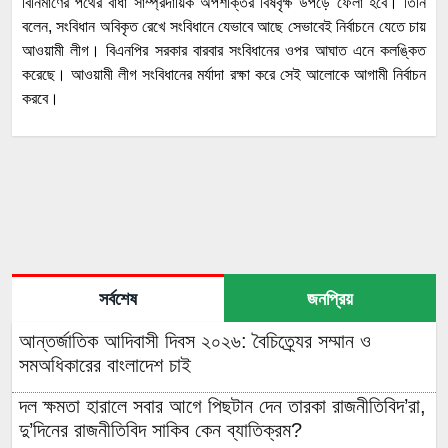
বিনির্মাণের পথের বাধা সাম্প্রদায়িক অপশক্তির বিষবৃক্ষ উপড়ে ফেলা হবে। তিনি
বলেন, সংবিধান অবিকৃত রেখে সংবিধানে যেভাবে আছে সেভাবেই নির্বাচনে যেতে চায়
আওয়ামী লীগ। বিএনপির সরকার বারবার সংবিধানের ওপর আঘাত এনে কলঙ্কিত
করেছে। আওয়ামী লীগ সংবিধানের মর্যাদা রক্ষা করে সেই আলোকে আগামী নির্বাচন
করবে।
সর্বশেষ
জনপ্রিয়
আন্তর্জাতিক আদিবাসী দিবস ২০২৬: বৈচিত্র্যের সম্মান ও
সমঅধিকারের বাংলাদেশ চাই
দল ক্ষমতা হারালে সবার আগে পিছটান দেন তারকা রাজনীতিবিদ’রা,
দু’দিনের রাজনীতিবিদ সাকিব কেন ব্যাতিক্রম?