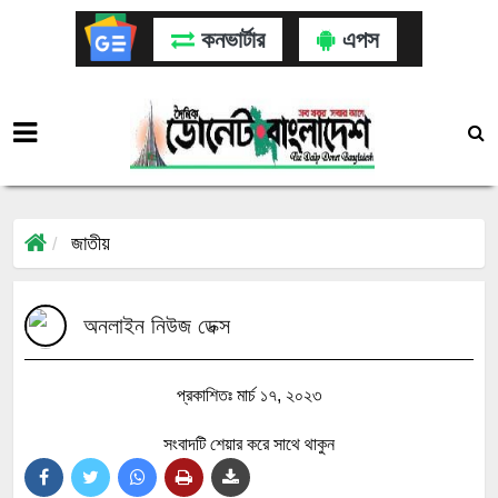
কনভার্টার
এপস
জাতীয়
অনলাইন নিউজ ডেক্স
প্রকাশিতঃ মার্চ ১৭, ২০২৩
সংবাদটি শেয়ার করে সাথে থাকুন