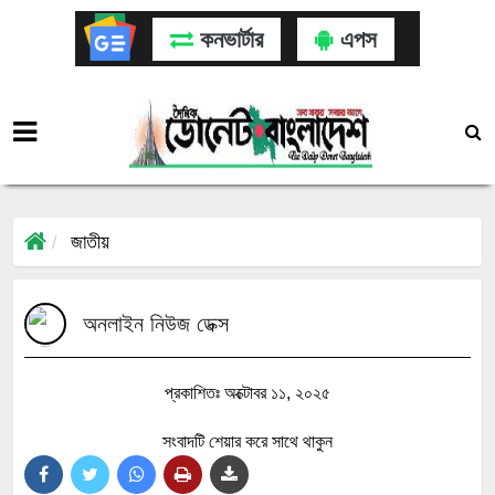
কনভার্টার
এপস
জাতীয়
অনলাইন নিউজ ডেক্স
প্রকাশিতঃ অক্টোবর ১১, ২০২৫
সংবাদটি শেয়ার করে সাথে থাকুন