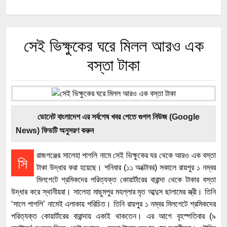
সেই ভিক্ষুকের ঘরে মিলল আরও এক
বস্তা টাকা
ডোনেট বাংলাদেশ এর সর্বশেষ খবর পেতে গুগল নিউজ (Google
News) ফিডটি অনুসরণ করুন
রাজগঞ্জের সালেহা পাগলি নামে সেই ভিক্ষুকের ঘর থেকে আরও এক বস্তা
সি
টাকা উদ্ধার করা হয়েছে। শনিবার (১১ অক্টোবর) সকালে রায়পুর ১ নম্বর
মিলগেটে শ্রমিকদের পরিত্যক্ত কোয়ার্টারের বারান্দা থেকে টাকার বস্তা
উদ্ধার করে স্থানীয়রা। সালেহা মাছুমপুর মহল্লার মৃত আব্দুস ছালামের স্ত্রী। তিনি
‘সালে পাগলি’ নামেই এলাকায় পরিচিত। তিনি রায়পুর ১ নম্বর মিলগেটে শ্রমিকদের
পরিত্যক্ত কোয়ার্টারের বারান্দায় একাই থাকতেন। এর আগে বৃহস্পতিবার (৯