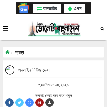
কনভার্টার
এপস
স্বাস্থ্য
অনলাইন নিউজ ডেক্স
প্রকাশিতঃ মে ২৪, ২০২৬
সংবাদটি শেয়ার করে সাথে থাকুন