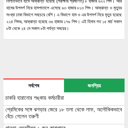
নিশ্চিতভাবে হামে আক্রান্ত হয়েছে (পরীক্ষায় প্রমাণিত) ৮ হাজার ৬২২ শিশু। আর
হামের উপসর্গ নিয়ে হাসপাতালে এসেছে ৬৩ হাজার ৮১৩ শিশু। আক্রান্ত ও মৃত্যুর
সংখ্যা ঢাকা বিভাগে সবচেয়ে বেশি। এ বিভাগে হাম ও এর উপসর্গ নিয়ে মৃত্যু হয়েছে
২২৪ শিশুর, আক্রান্ত হয়েছে ৩৬ হাজার ১৭৬ শিশু। এই হিসাব গত ১৫ মার্চ সকাল
৮টা থেকে ২৪ মে সকাল ৮টা পর্যন্ত সময়ের।
সর্বশেষ
জনপ্রিয়
চাকরি হারানোর শঙ্কায় কর্মচারীরা
প্রেমিকের সঙ্গে ঝগড়ার জেরে ১৮ তলা থেকে লাফ, অলৌকিকভাবে
বেঁচে গেলেন তরুণী