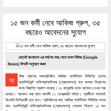
১৫ জন কর্মী নেবে আকিজ গ্রুপ, ৩৫
বছরেও আবেদনের সুযোগ
ডোনেট বাংলাদেশ এর সর্বশেষ খবর পেতে গুগল নিউজ (Google
News) ফিডটি অনুসরণ করুন
কিজ গ্রুপের অঙ্গপ্রতিষ্ঠান আকিজ প্লাস্টিকস লিমিটেড তাদের
আ
অ্যাসিস্ট্যান্ট অফিসার/অফিসার (প্রোডাকশন) পদে জনবল নিয়োগের
জন্য বিজ্ঞপ্তি প্রকাশ করেছে। ৩১ জানুয়ারি থেকে আবেদন নেওয়া শুরু
হয়েছে। আবেদন করা যাবে আগামী ১২ ফেব্রুয়ারি পর্যন্ত। প্রার্থীকে অবশ্যই
বিএসসি ডিগ্রিধারী হতে হবে। প্রতিষ্ঠানের নাম: আকিজ প্লাস্টিকস লিমিটেড পদের
নাম: অ্যাসিস্ট্যান্ট অফিসার/অফিসার (প্রোডাকশন) লোকবল নিয়োগ: ১৫ জন