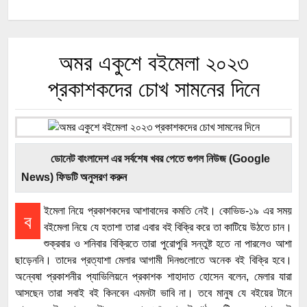
অমর একুশে বইমেলা ২০২৩
প্রকাশকদের চোখ সামনের দিনে
ডোনেট বাংলাদেশ এর সর্বশেষ খবর পেতে গুগল নিউজ (Google
News) ফিডটি অনুসরণ করুন
ইমেলা নিয়ে প্রকাশকদের আশাবাদের কমতি নেই। কোভিড-১৯ এর সময়
ব
বইমেলা নিয়ে যে হতাশা তারা এবার বই বিক্রি করে তা কাটিয়ে উঠতে চান।
শুক্রবার ও শনিবার বিক্রিতে তারা পুরোপুরি সন্তুষ্ট হতে না পারলেও আশা
ছাড়েননি। তাদের প্রত্যাশা মেলার আগামী দিনগুলোতে অনেক বই বিক্রি হবে।
অন্বেষা প্রকাশনীর প্যাভিলিয়নে প্রকাশক শাহাদাত হোসেন বলেন, মেলার যারা
আসছেন তারা সবাই বই কিনবেন এমনটা ভাবি না। তবে মানুষ যে বইয়ের টানে