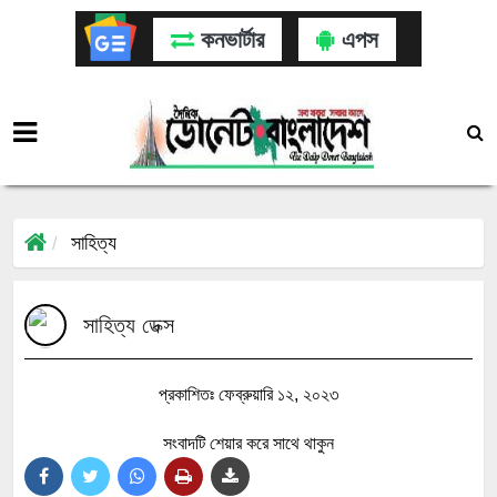
কনভার্টার
এপস
সাহিত্য
সাহিত্য ডেক্স
প্রকাশিতঃ ফেব্রুয়ারি ১২, ২০২৩
সংবাদটি শেয়ার করে সাথে থাকুন