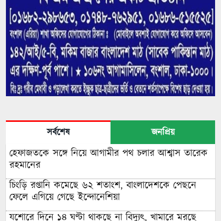
সর্বশেষ
জনপ্রিয়
হেফাজতকে সঙ্গে নিয়ে আগামীর পথ চলার আশ্বাস তারেক
রহমানের
চিংড়ি রপ্তানি কমেছে ৬২ শতাংশ, বাংলাদেশকে পেছনে
ফেলে এগিয়ে গেছে ইন্দোনেশিয়া
যশোরে দিনে ১৪ ঘণ্টা থাকছে না বিদ্যুৎ, খামারে মরছে