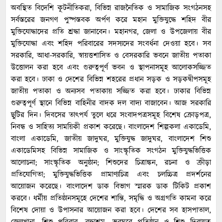
অবস্থিত বিদেশি কূটনীতিকরা, বিভিন্ন রাজনৈতিক ও সামাজিক সংগঠনসহ
সর্বস্তরের জনগণ পুষ্পস্তবক অর্পণ করে মহান মুক্তিযুদ্ধে শহিদ বীর
মুক্তিযোদ্ধাদের প্রতি শ্রদ্ধা জানাবেন। মহানগর, জেলা ও উপজেলায় বীর
মুক্তিযোদ্ধা এবং শহিদ পরিবারের সদস্যদের সংবর্ধনা দেওয়া হবে। সব
সরকারি, আধা-সরকারি, স্বায়ত্তশাসিত ও বেসরকারি ভবনে জাতীয় পতাকা
উত্তোলন করা হবে এবং গুরুত্বপূর্ণ ভবন ও স্থাপনাসমূহ আলোকসজ্জিত
করা হবে। ঢাকা ও দেশের বিভিন্ন শহরের প্রধান সড়ক ও সড়কদ্বীপসমূহ
জাতীয় পতাকা ও অন্যসব পতাকায় সজ্জিত করা হবে। ঢাকার বিভিন্ন
গুরুত্বপূর্ণ স্থানে বিভিন্ন বাহিনীর বাদক দল বাদ্য বাজাবেন। আজ সরকারি
ছুটির দিন। দিবসের তাৎপর্য তুলে ধরে সংবাদপত্রসমূহ বিশেষ ক্রোড়পত্র,
নিবন্ধ ও সাহিত্য সাময়িকী প্রকাশ করেছে। বাংলাদেশ শিল্পকলা একাডেমি,
বাংলা একাডেমি, জাতীয় জাদুঘর, মুক্তিযুদ্ধ জাদুঘর, বাংলাদেশ শিশু
একাডেমিসহ বিভিন্ন সামাজিক ও সাংস্কৃতিক সংগঠন মুক্তিযুদ্ধভিত্তিক
আলোচনা; সাংস্কৃতিক অনুষ্ঠান; শিশুদের চিত্রাঙ্কন, রচনা ও ক্রীড়া
প্রতিযোগিতা; মুক্তিযুদ্ধভিত্তিক প্রামাণ্যচিত্র এবং চলচ্চিত্র প্রদর্শনের
আয়োজন করেছে। বাংলাদেশ ডাক বিভাগ স্মারক ডাক টিকিট প্রকাশ
করবে। ধর্মীয় প্রতিষ্ঠানসমূহে দেশের শান্তি, সমৃদ্ধি ও অগ্রগতি কামনা করে
বিশেষ দোয়া ও উপাসনার আয়োজন করা হবে। দেশের সব হাসপাতাল,