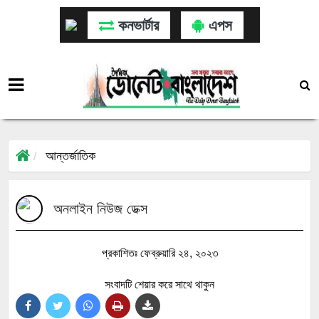
কনভার্টার
এপস
আন্তর্জাতিক
অনলাইন নিউজ ডেক্স
প্রকাশিতঃ ফেব্রুয়ারি ২৪, ২০২৩
সংবাদটি শেয়ার করে সাথে থাকুন