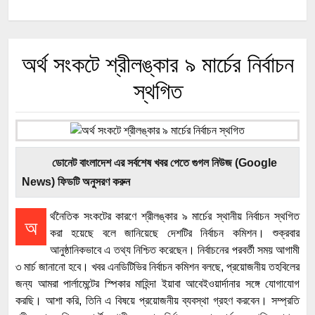
অর্থ সংকটে শ্রীলঙ্কার ৯ মার্চের নির্বাচন
স্থগিত
ডোনেট বাংলাদেশ এর সর্বশেষ খবর পেতে গুগল নিউজ (Google
News) ফিডটি অনুসরণ করুন
র্থনৈতিক সংকটের কারণে শ্রীলঙ্কার ৯ মার্চের স্থানীয় নির্বাচন স্থগিত
অ
করা হয়েছে বলে জানিয়েছে দেশটির নির্বাচন কমিশন। শুক্রবার
আনুষ্ঠানিকভাবে এ তথ্য নিশ্চিত করেছেন। নির্বাচনের পরবর্তী সময় আগামী
৩ মার্চ জানানো হবে। খবর এনডিটিভির নির্বাচন কমিশন বলছে, প্রয়োজনীয় তহবিলের
জন্য আমরা পার্লামেন্টের স্পিকার মাহিন্দা ইয়াবা আবেইওয়ার্দানার সঙ্গে যোগাযোগ
করছি। আশা করি, তিনি এ বিষয়ে প্রয়োজনীয় ব্যবস্থা গ্রহণ করবেন। সম্প্রতি