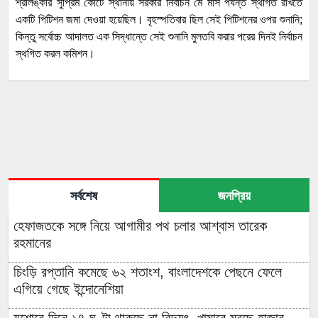
শ্রীলঙ্কার সুপ্রিম কোর্টে স্থানীয় সরকার নির্বাচন মে মাস পর্যন্ত স্থগিত রাখতে
একটি পিটিশন জমা দেওয়া হয়েছিল। বৃহস্পতিবার ছিল সেই পিটিশনের ওপর শুনানি;
কিন্তু সর্বোচ্চ আদালত এক সিদ্ধান্তে সেই শুনানি মুলতবি করার পরের দিনই নির্বাচন
স্থগিত করল কমিশন।
সর্বশেষ
জনপ্রিয়
হেফাজতকে সঙ্গে নিয়ে আগামীর পথ চলার আশ্বাস তারেক
রহমানের
চিংড়ি রপ্তানি কমেছে ৬২ শতাংশ, বাংলাদেশকে পেছনে ফেলে
এগিয়ে গেছে ইন্দোনেশিয়া