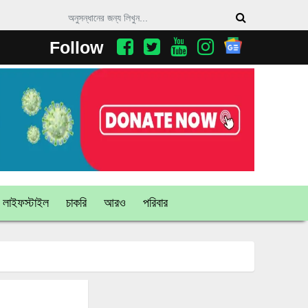
Follow
লাইফস্টাইল
চাকরি
আরও
পরিবার