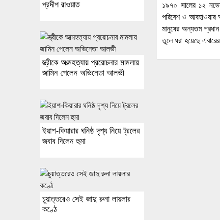
প্রদীপ রাওয়াত
১৯৭০ সালের ১২ নভেম্
পরিবেশ ও আবহাওয়ার অন
মানুষের অন্যতম প্রধ
তুলে ধরা হয়েছে এবারে
স্ত্রীকে আত্মহত্যায় প্ররোচনার মামলায়
জামিন পেলেন অভিনেতা আলভী
ইয়াশ-কিয়ারার ঘনিষ্ঠ দৃশ্য নিয়ে ট্রলের
জবাব দিলেন হুমা
চুয়াত্তরেও সেই জাদু রুনা লায়লার
কণ্ঠে