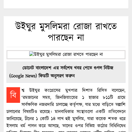
উইঘুর মুসলিমরা রোজা রাখতে
পারছেন না
ডোনেট বাংলাদেশ এর সর্বশেষ খবর পেতে গুগল নিউজ
(Google News) ফিডটি অনুসরণ করুন
শ্ব উইঘুর কংগ্রেসের মুখপাত্র দিশাত রিসিত বলেছেন,
বি
‘রমজানের সময়, জিনজিয়াংয়ের ১ হাজার ৮১১টি গ্রামে
সার্বক্ষণিক নজরদারি চালাচ্ছে কর্তৃপক্ষ, যার মধ্যে বাড়িতে তল্লাশি
চালানোর বিষয়টিও রয়েছে। মানবাধিকার সংস্থাগুলো একটি প্রতিবেদনে
জানিয়েছে, চীনের ১ কোটি ১৪ লাখ হুই মুসলিম, যারা কয়েক শতক ধরে
ইসলাম ধর্ম পালন করে আসছে, তাদের ওপর বিভিন্ন কঠোর বিধিনিষেধ