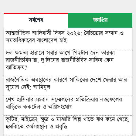
সর্বশেষ
জনপ্রিয়
আন্তর্জাতিক আদিবাসী দিবস ২০২৬: বৈচিত্র্যের সম্মান ও
সমঅধিকারের বাংলাদেশ চাই
দল ক্ষমতা হারালে সবার আগে পিছটান দেন তারকা
রাজনীতিবিদ’রা, দু’দিনের রাজনীতিবিদ সাকিব কেন
ব্যাতিক্রম?
রাজনৈতিক অবস্থানের কারণে সাকিবের দেশে ফেরার আর
সুযোগ নেই: আমিনুল
শেখ হাসিনার সংবাদ সম্মেলনের প্রতিক্রিয়ায় নওফেলের
বাড়িতে ককটেল ও অগ্নিসংযোগ
কুটির, মাইক্রো, ক্ষুদ্র ও মাঝারি শিল্প খাতে ঋণ কমে গেছে,
হুমকিতে কর্মসংস্থান ও প্রবৃদ্ধি