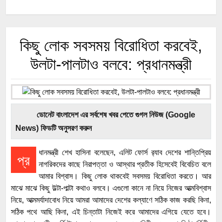
কিছু লোক সবসময় বিরোধিতা করবেই,
উলটা-পালটাও বলবে: প্রধানমন্ত্রী
ডোনেট বাংলাদেশ এর সর্বশেষ খবর পেতে গুগল নিউজ (Google
News) ফিডটি অনুসরণ করুন
ধানমন্ত্রী শেখ হাসিনা বলেছেন, এলিট ফোর্স র‌্যাব দেশের শান্তিপ্রিয়
প্র
নাগরিকদের কাছে নিরাপত্তা ও আস্থার প্রতীক হিসেবেই বিবেচিত বলে
আমার বিশ্বাস। কিছু লোক থাকবেই সবসময় বিরোধিতা করতে। আর
মাঝে মাঝে কিছু উল্টা-পাল্টা কথাও বলবে। এগুলো কানে না নিয়ে নিজের আত্মবিশ্বাস
নিয়ে, আত্মমর্যাদাবোধ নিয়ে আমরা আমাদের দেশের কল্যাণে সঠিক কাজ করছি কিনা,
সঠিক পথে আছি কিনা, এই চিন্তাটা নিজেই করে আমাদের এগিয়ে যেতে হবে।