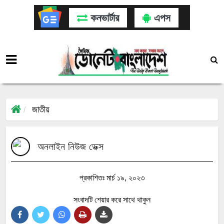
কনভার্টার
এপস
জাতীয়
অনলাইন নিউজ ডেক্স
প্রকাশিতঃ মার্চ ১৯, ২০২৩
সংবাদটি শেয়ার করে সাথে থাকুন