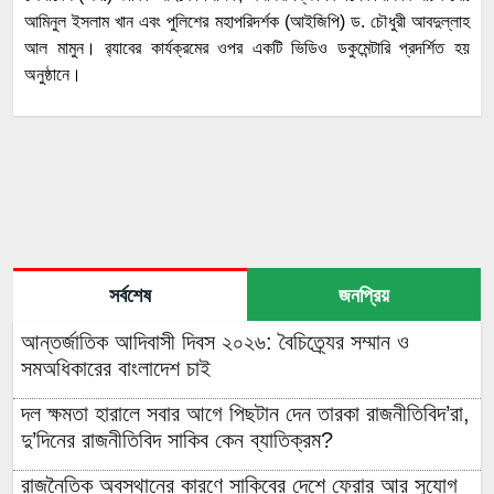
আমিনুল ইসলাম খান এবং পুলিশের মহাপরিদর্শক (আইজিপি) ড. চৌধুরী আবদুল্লাহ
আল মামুন। র‌্যাবের কার্যক্রমের ওপর একটি ভিডিও ডকুমেন্টারি প্রদর্শিত হয়
অনুষ্ঠানে।
সর্বশেষ
জনপ্রিয়
আন্তর্জাতিক আদিবাসী দিবস ২০২৬: বৈচিত্র্যের সম্মান ও
সমঅধিকারের বাংলাদেশ চাই
দল ক্ষমতা হারালে সবার আগে পিছটান দেন তারকা রাজনীতিবিদ’রা,
দু’দিনের রাজনীতিবিদ সাকিব কেন ব্যাতিক্রম?
রাজনৈতিক অবস্থানের কারণে সাকিবের দেশে ফেরার আর সুযোগ