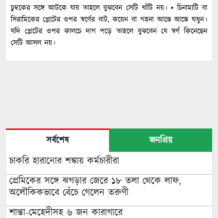
চুম্বকের সঙ্গে আটকে যায় তাহলে বুঝবেন সেটি খাঁটি নয়। • চিনামাটি বা
সিরামিকের প্লেটের ওপর স্বর্ণের বাট, কয়েন বা গহনা আস্তে আস্তে ঘষুন।
যদি প্লেটের ওপর কালচে দাগ পড়ে তাহলে বুঝবেন যে স্বর্ণ কিনেছেন
সেটি আসল নয়।
সর্বশেষ
জনপ্রিয়
চাকরি হারানোর শঙ্কায় কর্মচারীরা
প্রেমিকের সঙ্গে ঝগড়ার জেরে ১৮ তলা থেকে লাফ,
অলৌকিকভাবে বেঁচে গেলেন তরুণী
শান্তা-মেহেদীসহ ৬ জন কারাগারে