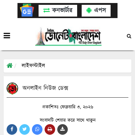
কনভার্টার
এপস
লাইফস্টাইল
অনলাইন নিউজ ডেক্স
প্রকাশিতঃ ফেব্রুয়ারি ৩, ২০২৬
সংবাদটি শেয়ার করে সাথে থাকুন