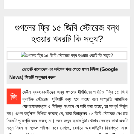
গুগলের ফ্রি ১৫ জিবি স্টোরেজ বন্ধ
হওয়ার খবরটি কি সত্য?
ডোনেট বাংলাদেশ এর সর্বশেষ খবর পেতে গুগল নিউজ (Google
News) ফিডটি অনুসরণ করুন
মেইল ব্যবহারকারীদের জন্য গুগলের দীর্ঘদিনের পরিচিত ‘ফ্রি ১৫ জিবি
জি
ক্লাউড স্টোরেজ’ সুবিধাটি বন্ধ হয়ে যাচ্ছে বলে সম্প্রতি সামাজিক
যোগাযোগমাধ্যম ও বিভিন্ন সংবাদে যে দাবি করা হচ্ছে, তা সম্পূর্ণ নির্ভুল
নয়। গুগল কর্তৃপক্ষ নিশ্চিত করেছে যে, তারা বিনামূল্যে ১৫ জিবি স্টোরেজ দেওয়ার
নিয়মটি পুরোপুরি বন্ধ করছে না। তবে নতুন অ্যাকাউন্ট খোলার ক্ষেত্রে তারা একটি
নতুন নিয়ম বা মডেল পরীক্ষা করে দেখছে, যেখানে অ্যাকাউন্টের নিরাপত্তা এবং