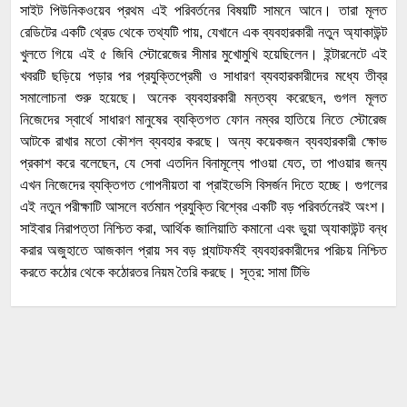
সাইট পিউনিকওয়েব প্রথম এই পরিবর্তনের বিষয়টি সামনে আনে। তারা মূলত
রেডিটের একটি থ্রেড থেকে তথ্যটি পায়, যেখানে এক ব্যবহারকারী নতুন অ্যাকাউন্ট
খুলতে গিয়ে এই ৫ জিবি স্টোরেজের সীমার মুখোমুখি হয়েছিলেন। ইন্টারনেটে এই
খবরটি ছড়িয়ে পড়ার পর প্রযুক্তিপ্রেমী ও সাধারণ ব্যবহারকারীদের মধ্যে তীব্র
সমালোচনা শুরু হয়েছে। অনেক ব্যবহারকারী মন্তব্য করেছেন, গুগল মূলত
নিজেদের স্বার্থে সাধারণ মানুষের ব্যক্তিগত ফোন নম্বর হাতিয়ে নিতে স্টোরেজ
আটকে রাখার মতো কৌশল ব্যবহার করছে। অন্য কয়েকজন ব্যবহারকারী ক্ষোভ
প্রকাশ করে বলেছেন, যে সেবা এতদিন বিনামূল্যে পাওয়া যেত, তা পাওয়ার জন্য
এখন নিজেদের ব্যক্তিগত গোপনীয়তা বা প্রাইভেসি বিসর্জন দিতে হচ্ছে। গুগলের
এই নতুন পরীক্ষাটি আসলে বর্তমান প্রযুক্তি বিশ্বের একটি বড় পরিবর্তনেরই অংশ।
সাইবার নিরাপত্তা নিশ্চিত করা, আর্থিক জালিয়াতি কমানো এবং ভুয়া অ্যাকাউন্ট বন্ধ
করার অজুহাতে আজকাল প্রায় সব বড় প্ল্যাটফর্মই ব্যবহারকারীদের পরিচয় নিশ্চিত
করতে কঠোর থেকে কঠোরতর নিয়ম তৈরি করছে। সূত্র: সামা টিভি