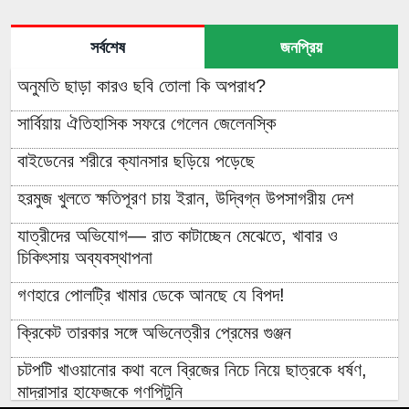
সর্বশেষ
জনপ্রিয়
অনুমতি ছাড়া কারও ছবি তোলা কি অপরাধ?
সার্বিয়ায় ঐতিহাসিক সফরে গেলেন জেলেনস্কি
বাইডেনের শরীরে ক্যানসার ছড়িয়ে পড়েছে
হরমুজ খুলতে ক্ষতিপূরণ চায় ইরান, উদ্বিগ্ন উপসাগরীয় দেশ
যাত্রীদের অভিযোগ— রাত কাটাচ্ছেন মেঝেতে, খাবার ও
চিকিৎসায় অব্যবস্থাপনা
গণহারে পোলট্রি খামার ডেকে আনছে যে বিপদ!
ক্রিকেট তারকার সঙ্গে অভিনেত্রীর প্রেমের গুঞ্জন
চটপটি খাওয়ানোর কথা বলে ব্রিজের নিচে নিয়ে ছাত্রকে ধর্ষণ,
মাদ্রাসার হাফেজকে গণপিটুনি