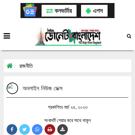
কনভার্টার
এপস
রাজনীতি
অনলাইন নিউজ ডেক্স
প্রকাশিতঃ মার্চ ২৫, ২০২৩
সংবাদটি শেয়ার করে সাথে থাকুন