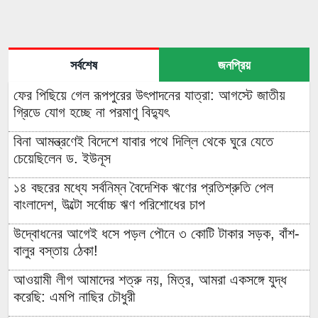
সর্বশেষ
জনপ্রিয়
ফের পিছিয়ে গেল রূপপুরের উৎপাদনের যাত্রা: আগস্টে জাতীয়
গ্রিডে যোগ হচ্ছে না পরমাণু বিদ্যুৎ
বিনা আমন্ত্রণেই বিদেশে যাবার পথে দিল্লি থেকে ঘুরে যেতে
চেয়েছিলেন ড. ইউনূস
১৪ বছরের মধ্যে সর্বনিম্ন বৈদেশিক ঋণের প্রতিশ্রুতি পেল
বাংলাদেশ, উল্টো সর্বোচ্চ ঋণ পরিশোধের চাপ
উদ্বোধনের আগেই ধসে পড়ল পৌনে ৩ কোটি টাকার সড়ক, বাঁশ-
বালুর বস্তায় ঠেকা!
আওয়ামী লীগ আমাদের শত্রু নয়, মিত্র, আমরা একসঙ্গে যুদ্ধ
করেছি: এমপি নাছির চৌধুরী