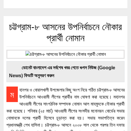
চট্টগ্রাম-৮ আসনের উপনির্বাচনে নৌকার
প্রার্থী নোমান
ডোনেট বাংলাদেশ এর সর্বশেষ খবর পেতে গুগল নিউজ (Google
News) ফিডটি অনুসরণ করুন
হানগর ও বোয়ালখালী উপজেলার কিছু অংশ নিয়ে গঠিত চট্টগ্রাম-৮ আসনের
ম
উপনির্বাচনে আওয়ামী লীগের প্রার্থীর নাম ঘোষণা করা হয়েছে। মহানগর
আওয়ামী লীগের সাংগঠনিক সম্পাদক নোমান আল মাহমুদকে নৌকার প্রার্থী
করা হয়েছে। শনিবার (২৫ মার্চ) আওয়ামী লীগের সংসদীয় মনোনয়ন বোর্ডের সভায়
নোমানকে দলের প্রার্থী হিসেবে চূড়ান্ত করা হয়। সভায় সভাপতিত্ব করেন
প্রধানমন্ত্রী শেখ হাসিনা। চট্টগ্রাম-৮ আসনে ২০০৮ সাল থেকে পরপর তিন দফায়