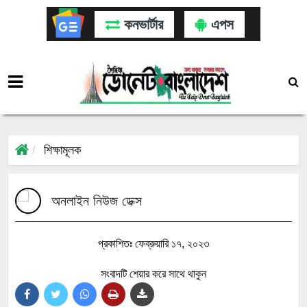
কনভার্টার
এপস
শিক্ষামূলক
অনলাইন নিউজ ডেক্স
প্রকাশিতঃ ফেব্রুয়ারি ১৭, ২০২৩
সংবাদটি শেয়ার করে সাথে থাকুন