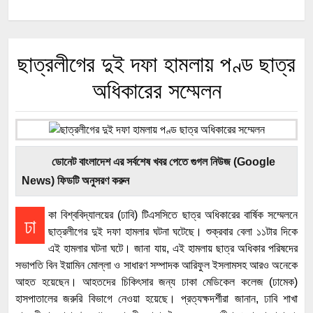
ছাত্রলীগের দুই দফা হামলায় পণ্ড ছাত্র
অধিকারের সম্মেলন
ডোনেট বাংলাদেশ এর সর্বশেষ খবর পেতে গুগল নিউজ (Google
News) ফিডটি অনুসরণ করুন
কা বিশ্ববিদ্যালয়ের (ঢাবি) টিএসসিতে ছাত্র অধিকারের বার্ষিক সম্মেলনে
ঢা
ছাত্রলীগের দুই দফা হামলার ঘটনা ঘটেছে। শুক্রবার বেলা ১১টার দিকে
এই হামলার ঘটনা ঘটে। জানা যায়, এই হামলায় ছাত্র অধিকার পরিষদের
সভাপতি বিন ইয়ামিন মোল্লা ও সাধারণ সম্পাদক আরিফুল ইসলামসহ আরও অনেকে
আহত হয়েছেন। আহতদের চিকিৎসার জন্য ঢাকা মেডিকেল কলেজ (ঢামেক)
হাসপাতালের জরুরি বিভাগে নেওয়া হয়েছে। প্রত্যক্ষদর্শীরা জানান, ঢাবি শাখা