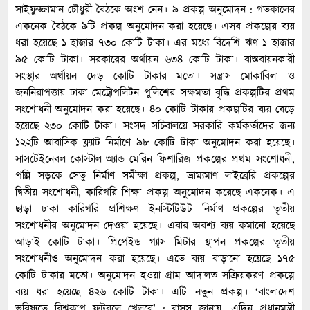
সাইফুজ্জামান চৌধুরী বৈঠকে অংশ নেন। ৯ প্রকল্প অনুমোদন : গতকালের
একনেক বৈঠকে ৯টি প্রকল্প অনুমোদন করা হয়েছে। এসব প্রকল্পের ব্যয়
ধরা হয়েছে ১ হাজার ৭৩০ কোটি টাকা। এর মধ্যে বিদেশি ঋণ ১ হাজার
৯৫ কোটি টাকা। সরকারের অর্থায়ন ৬৩৪ কোটি টাকা। বাস্তবায়নকারী
সংস্থার অর্থায়ন দেড় কোটি টাকার মতো। সন্ত্রাস মোকাবিলা ও
জননিরাপত্তায় ঢাকা মেট্রোপলিটন পুলিশের সক্ষমতা বৃদ্ধি প্রকল্পটির প্রথম
সংশোধনী অনুমোদন করা হয়েছে। ৪০ কোটি টাকার প্রকল্পটির ব্যয় বেড়ে
হয়েছে ২৩০ কোটি টাকা। সংসদ সচিবালয়ে সরকারি কর্মকর্তাদের জন্য
১২২টি আবাসিক ফ্ল্যাট নির্মাণে ৯৮ কোটি টাকা অনুমোদন করা হয়েছে।
সাসটেইনেবল কোস্টাল অ্যান্ড মেরিন ফিশারিজ প্রকল্পের প্রথম সংশোধনী,
পল্লি সড়কে সেতু নির্মাণ সমীক্ষা প্রকল্প, ভ্রাম্যমাণ লাইব্রেরি প্রকল্পের
দ্বিতীয় সংশোধনী, কারিগরি শিক্ষা প্রকল্প অনুমোদন করেছে একনেক। এ
ছাড়া ঢাকা কারিগরি প্রশিক্ষণ ইনস্টিটিউট নির্মাণ প্রকল্পের তৃতীয়
সংশোধনীর অনুমোদন দেওয়া হয়েছে। এবার অবশ্য ব্যয় কমানো হয়েছে
আড়াই কোটি টাকা। প্রিপেইড গ্যাস মিটার স্থাপন প্রকল্পের তৃতীয়
সংশোধনীও অনুমোদন করা হয়েছে। এতে ব্যয় বাড়ানো হয়েছে ১৭৫
কোটি টাকার মতো। অনুমোদন হওয়া গ্রাম আদালত সক্রিয়করণ প্রকল্পে
ব্যয় ধরা হয়েছে ৪২৬ কোটি টাকা। এটি নতুন প্রকল্প। ‘বাংলাদেশ
ভবিষ্যতে বিশ্বকাপ ফুটবলে খেলবে’ : বাসস জানায়, এদিন প্রধানমন্ত্রী