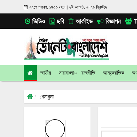
২২শে শ্রাবণ, ১৪৩৩ বঙ্গাব্দ
||
৬ই আগস্ট, ২০২৬ খ্রিস্টাব্দ
ভিডিও
ছবি
আর্কাইভ
বিজ্ঞাপন
T
জাতীয়
সারাবাংলা
রাজনীতি
আন্তর্জাতিক
অর্
খেলাধুলা