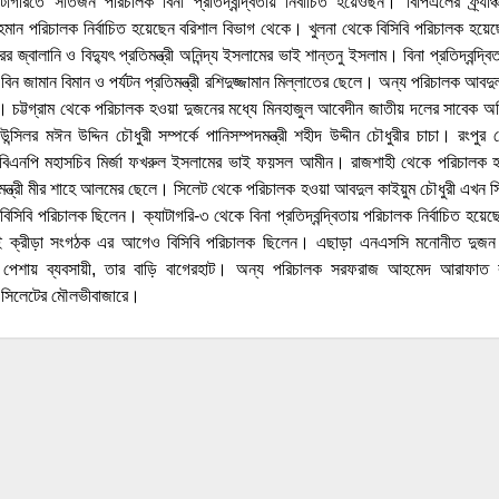
াগরিতে সাতজন পরিচালক বিনা প্রতিদ্বন্দ্বিতায় নির্বাচিত হয়েওছন। বিপিএলের ফ্র্যাঞ
 রহমান পরিচালক নির্বাচিত হয়েছেন বরিশাল বিভাগ থেকে। খুলনা থেকে বিসিবি পরিচালক হয়ে
বালানি ও বিদ্যুৎ প্রতিমন্ত্রী অনিন্দ্য ইসলামের ভাই শান্তনু ইসলাম। বিনা প্রতিদ্বন্দ্বিত
ইদ বিন জামান বিমান ও পর্যটন প্রতিমন্ত্রী রশিদুজ্জামান মিল্লাতের ছেলে। অন্য পরিচালক 
। চট্টগ্রাম থেকে পরিচালক হওয়া দুজনের মধ্যে মিনহাজুল আবেদীন জাতীয় দলের সাবেক অ
 কাউন্সিলর মঈন উদ্দিন চৌধুরী সম্পর্কে পানিসম্পদমন্ত্রী শহীদ উদ্দীন চৌধুরীর চাচা। রং
ী ও বিএনপি মহাসচিব মির্জা ফখরুল ইসলামের ভাই ফয়সল আমীন। রাজশাহী থেকে পরিচালক
তিমন্ত্রী মীর শাহে আলমের ছেলে। সিলেট থেকে পরিচালক হওয়া আবদুল কাইয়ুম চৌধুরী এখন 
সিবি পরিচালক ছিলেন। ক্যাটাগরি-৩ থেকে বিনা প্রতিদ্বন্দ্বিতায় পরিচালক নির্বাচিত হয়েছে
ক্রীড়া সংগঠক এর আগেও বিসিবি পরিচালক ছিলেন। এছাড়া এনএসসি মনোনীত দুজন 
ন পেশায় ব্যবসায়ী, তার বাড়ি বাগেরহাট। অন্য পরিচালক সরফরাজ আহমেদ আরাফাত র
ি সিলেটের মৌলভীবাজারে।