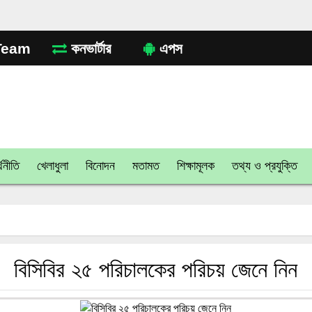
eam
কনভার্টার
এপস
থনীতি
খেলাধুলা
বিনোদন
মতামত
শিক্ষামূলক
তথ্য ও প্রযুক্তি
বিসিবির ২৫ পরিচালকের পরিচয় জেনে নিন