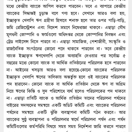
মধ্যে কেন্দ্রীয় ব্যাংকে আপিল করতে পারবেন। তবে এ ব্যাপারে কেন্দ্রীয়
ব্যাংকের সিদ্ধান্তই চূড়ান্ত বলে গণ্য হবে। সেখানে আরও বলা হয়,
ইচ্ছাকৃত খেলাপি ঋণ গ্রহীতা হিসাবে শনাক্ত হলে তার ওপর গাড়ি-বাড়ি,
জমি রেজিস্ট্রেশন এবং বিদেশ ভ্রমণে নিষেধাজ্ঞা থাকবে। এছাড়া যৌথ
মূলধনী কোম্পানি ও ফার্মগুলো অধিদপ্তর থেকে কোম্পানির নিবন্ধন এবং
ট্রেড লাইসেন্স নিতে পারবে না। এছাড়া সামাজিক, পেশাজীবী, সংস্কৃতি ও
রাজনৈতিক সংগঠনের কোনো পদে থাকতে পারবেন না। তবে কেন্দ্রীয়
ব্যাংক ইচ্ছাকৃত ঋণখেলাপি থেকে অব্যাহতি দেওয়ার পর সর্বোচ্চ ৫
বছরের মধ্যে কোনো ব্যাংক বা আর্থিক প্রতিষ্ঠানের পরিচালক হতে পারবেন
না। আইনের খসড়ায় আরও বলা হয়েছে-কোনো ব্যাংকের পরিচালক
ইচ্ছাকৃত খেলাপি ঋণের তালিকায় অন্তর্ভুক্ত হলে ওই ব্যাংকের পরিচালক
পদ হারাবেন। কোনো ব্যাংক বা আর্থিক প্রতিষ্ঠান থেকে ঋণ বা অগ্রিম
নিয়ে ঋণের কিস্তি ও সুদ পরিশোধে ব্যর্থ হলেও পরিচালকের পদ থাকবে
না। এছাড়া প্রতিটি ব্যাংক ও আর্থিক প্রতিষ্ঠান তাদের পরিচালনা পর্ষদের
বাইরের সদস্যদের সমন্বয়ে একটি অডিট কমিটি এবং ব্যাংকের পরিচালনা
পর্ষদের সমন্বয়ে একটি ঝুঁকি ব্যবস্থাপনা কমিটি গঠন করবে। আর
ব্যাংকের সুষ্ঠু ব্যবস্থাপনা ও পরিচালনার স্বার্থে পরিচালনা পর্ষদ এবং পর্ষদ
কমিটিগুলোর কর্মপরিধি বিষয়ে সময় সময় নির্দেশনা জারি করতে পারবে