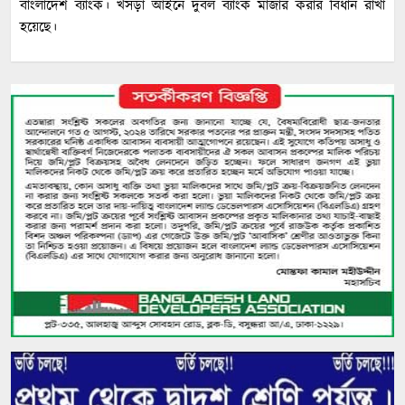
বাংলাদেশ ব্যাংক। খসড়া আইনে দুর্বল ব্যাংক মার্জার করার বিধান রাখা
হয়েছে।