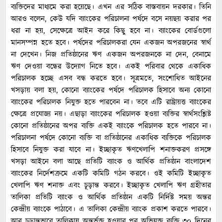
ব্যক্তিদের মাধ্যমে করা হয়েছে। এখন এর সঠিক বাস্তবায়ন দরকার। তিনি
আরও বলেন, কেউ যদি ব্যাংকের পরিচালনা পর্ষদে বসে নয়ছয় করার পর
ধরা না হয়, সেক্ষেত্রে আইন করে কিছু হবে না। ব্যাংকের বোর্ডগুলো
মানসম্পন্ন হতে হবে। পর্ষদের পরিচালকরা যেন একজন অপরজনের স্বার্থ
না দেখেন। নিজ প্রতিষ্ঠানের ঋণ একজন অপরজনকে না দেন, বেনামে
ঋণ দেওয়া বন্ধের উদ্যোগ নিতে হবে। একই পরিবার থেকে একাধিক
পরিচালক হচ্ছে এসব বন্ধ করতে হবে। সূত্রমতে, সংশোধিত আইনের
খসড়ায় বলা হয়, কোনো ব্যাংকের পর্ষদে পরিচালক হিসাবে অন্য কোনো
ব্যাংকের পরিচালক নিযুক্ত হতে পারবেন না। তবে এটি রাষ্ট্রায়ত্ত ব্যাংকের
ক্ষেত্রে প্রযোজ্য নয়। এছাড়া ব্যাংকের পরিচালক হওয়া ব্যক্তির স্বার্থসংশ্লিষ্ট
কোনো প্রতিষ্ঠানের অপর ব্যক্তি একই ব্যাংকে পরিচালক হতে পারবে না।
পরিচালনা পর্ষদে কোনো ব্যক্তি বা প্রতিষ্ঠানের একাধিক ব্যক্তিকে পরিচালক
হিসাবে নিযুক্ত করা যাবে না। ইচ্ছাকৃত ঋণখেলাপি শনাক্তকরণ প্রসঙ্গে
খসড়া আইনে বলা আছে প্রতিটি ব্যাংক ও আর্থিক প্রতিষ্ঠান বাংলাদেশ
ব্যাংকের নির্দেশক্রমে একটি কমিটি গঠন করবে। ওই কমিটি ইচ্ছাকৃত
খেলাপি ঋণ শনাক্ত এবং চূড়ান্ত করবে। ইচ্ছাকৃত খেলাপি ঋণ গ্রহীতার
তালিকা প্রতিটি ব্যাংক ও আর্থিক প্রতিষ্ঠান একটি নির্দিষ্ট সময় অন্তর
কেন্দ্রীয় ব্যাংকে পাঠাবে। এ তালিকা কেন্দ্রীয় ব্যাংক প্রকাশ করতে পারবে।
আর চূড়ান্তভাবে তালিকায় অন্তর্ভুক্ত হওয়ার পর অভিযুক্ত ব্যক্তি ৩০ দিনের