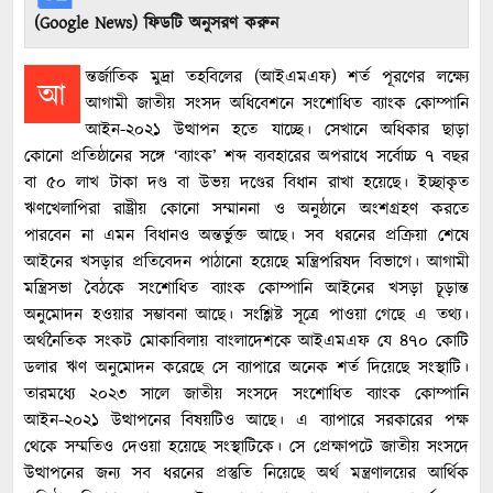
(Google News) ফিডটি অনুসরণ করুন
ন্তর্জাতিক মুদ্রা তহবিলের (আইএমএফ) শর্ত পূরণের লক্ষ্যে
আ
আগামী জাতীয় সংসদ অধিবেশনে সংশোধিত ব্যাংক কোম্পানি
আইন-২০২১ উত্থাপন হতে যাচ্ছে। সেখানে অধিকার ছাড়া
কোনো প্রতিষ্ঠানের সঙ্গে ‘ব্যাংক’ শব্দ ব্যবহারের অপরাধে সর্বোচ্চ ৭ বছর
বা ৫০ লাখ টাকা দণ্ড বা উভয় দণ্ডের বিধান রাখা হয়েছে। ইচ্ছাকৃত
ঋণখেলাপিরা রাষ্ট্রীয় কোনো সম্মাননা ও অনুষ্ঠানে অংশগ্রহণ করতে
পারবেন না এমন বিধানও অন্তর্ভুক্ত আছে। সব ধরনের প্রক্রিয়া শেষে
আইনের খসড়ার প্রতিবেদন পাঠানো হয়েছে মন্ত্রিপরিষদ বিভাগে। আগামী
মন্ত্রিসভা বৈঠকে সংশোধিত ব্যাংক কোম্পানি আইনের খসড়া চূড়ান্ত
অনুমোদন হওয়ার সম্ভাবনা আছে। সংশ্লিষ্ট সূত্রে পাওয়া গেছে এ তথ্য।
অর্থনৈতিক সংকট মোকাবিলায় বাংলাদেশকে আইএমএফ যে ৪৭০ কোটি
ডলার ঋণ অনুমোদন করেছে সে ব্যাপারে অনেক শর্ত দিয়েছে সংস্থাটি।
তারমধ্যে ২০২৩ সালে জাতীয় সংসদে সংশোধিত ব্যাংক কোম্পানি
আইন-২০২১ উত্থাপনের বিষয়টিও আছে। এ ব্যাপারে সরকারের পক্ষ
থেকে সম্মতিও দেওয়া হয়েছে সংস্থাটিকে। সে প্রেক্ষাপটে জাতীয় সংসদে
উত্থাপনের জন্য সব ধরনের প্রস্তুতি নিয়েছে অর্থ মন্ত্রণালয়ের আর্থিক