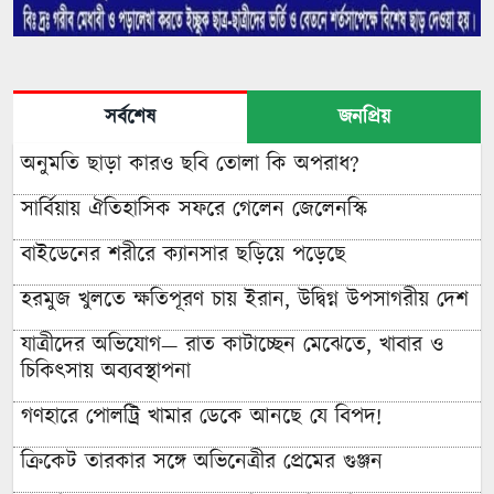
সর্বশেষ
জনপ্রিয়
অনুমতি ছাড়া কারও ছবি তোলা কি অপরাধ?
সার্বিয়ায় ঐতিহাসিক সফরে গেলেন জেলেনস্কি
বাইডেনের শরীরে ক্যানসার ছড়িয়ে পড়েছে
হরমুজ খুলতে ক্ষতিপূরণ চায় ইরান, উদ্বিগ্ন উপসাগরীয় দেশ
যাত্রীদের অভিযোগ— রাত কাটাচ্ছেন মেঝেতে, খাবার ও
চিকিৎসায় অব্যবস্থাপনা
গণহারে পোলট্রি খামার ডেকে আনছে যে বিপদ!
ক্রিকেট তারকার সঙ্গে অভিনেত্রীর প্রেমের গুঞ্জন