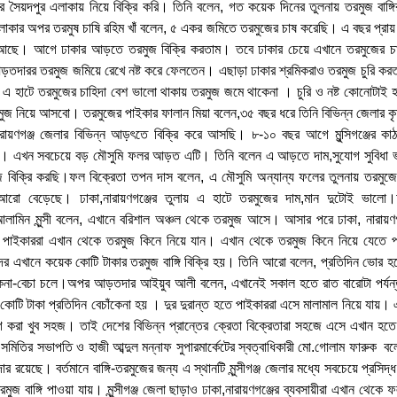
জের সৈয়দপুর এলাকায় নিয়ে বিক্রি করি। তিনি বলেন, গত কয়েক দিনের তুলনায় তরমুজ বাঙ
এলাকার অপর তরমুষ চাষি রহিম খাঁ বলেন, ৫ একর জমিতে তরমুজের চাষ করেছি। এ বছর প্রায় 
ে। আগে ঢাকার আড়তে তরমুজ বিক্রি করতাম। তবে ঢাকার চেয়ে এখানে তরমুজের চাহ
তদারর তরমুজ জমিয়ে রেখে নষ্ট করে ফেলতেন। এছাড়া ঢাকার শ্রমিকরাও তরমুজ চুরি করত
 হাটে তরমুজের চাহিদা বেশ ভালো থাকায় তরমুজ জমে থাকেনা । চুরি ও নষ্ট কোনোটাই হ
জ নিয়ে আসবো। তরমুজের পাইকার ফালান মিয়া বলেন,৩৫ বছর ধরে তিনি বিভিন্ন জেলার কৃষ
ারায়ণগঞ্জ জেলার বিভিন্ন আড়ৎতে বিক্রি করে আসছি। ৮-১০ বছর আগে মুন্সিগঞ্জের কাঠ
াম। এখন সবচেয়ে বড় মৌসুমি ফলর আড়ত এটি। তিনি বলেন এ আড়তে দাম,সুযোগ সুবিধা
মুজ বিক্রি করছি।ফল বিক্রেতা তপন দাস বলেন, এ মৌসুমি অন্যান্য ফলের তুলনায় তরমুজ
আরো বেড়েছে। ঢাকা,নারায়ণগঞ্জের তুলায় এ হাটে তরমুজের দাম,মান দুটোই ভাল
আলামিন মুন্সী বলেন, এখানে বরিশাল অঞ্চল থেকে তরমুজ আসে। আসার পরে ঢাকা, নারায়ণগঞ্জ
ের পাইকাররা এখান থেকে তরমুজ কিনে নিয়ে যান। এখান থেকে তরমুজ কিনে নিয়ে যেতে 
র এখানে কয়েক কোটি টাকার তরমুজ বাঙ্গি বিক্রি হয়। তিনি আরো বলেন, প্রতিদিন ভোর হত
কেনা-বেচা চলে।অপর আড়তদার আইয়ুব আলী বলেন, এখানেই সকাল হতে রাত বারোটা পর্যন্ত 
োটি টাকা প্রতিদিন বেচাঁকেনা হয় । দুর দুরান্ত হতে পাইকাররা এসে মালামাল নিয়ে যায়। 
া খুব সহজ। তাই দেশের বিভিন্ন প্রান্তের ক্রেতা বিক্রেতারা সহজে এসে এখান হতে ত
িতির সভাপতি ও হাজী আব্দুল মন্নাফ সুপারমার্কেটের স্বত্বাধিকারী মো.গোলাম ফারুক
 রয়েছে। বর্তমানে বাঙ্গি-তরমুজের জন্য এ স্থানটি মুন্সীগঞ্জ জেলার মধ্যে সবচেয়ে প্রসিদ
ুজ বাঙ্গি পাওয়া যায়। মুন্সীগঞ্জ জেলা ছাড়াও ঢাকা,নারায়ণগঞ্জের ব্যবসায়ীরা এখান থেকে