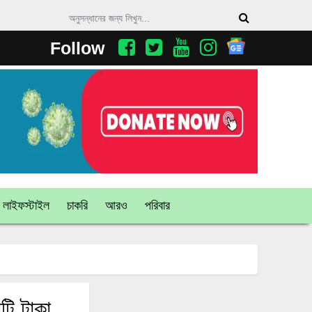
Follow
লাইফস্টাইল
চাকরি
আরও
পরিবার
টি টাকা