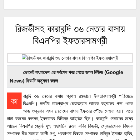
রিজভীসহ কারাবন্দি ৩৬ নেতার বাসায়
বিএনপির ইফতারসামগ্রী
ডোনেট বাংলাদেশ এর সর্বশেষ খবর পেতে গুগল নিউজ (Google
News) ফিডটি অনুসরণ করুন
রাবন্দি ৩৬ নেতার বাসায় প্রথম রমজানে ইফতারসামগ্রী পাঠিয়েছে
কা
বিএনপি। দলটির ভারপ্রাপ্ত চেয়ারম্যান তারেক রহমানের পক্ষ থেকে
আজ শুক্রবার এসব নেতাদের বাসায় ইফতার পৌঁছে দেওয়া হয়। এতে
নানা রকমের ফলসহ ইফতারের বিভিন্ন আইটেম ছিল। কারাবন্দি নেতাদের মধ্যে
আছেন বিএনপির জ্যেষ্ঠ যুগ্ম মহাসচিব রুহুল কবির রিজভী, স্বেচ্ছাসেবক বিষয়ক
সম্পাদক মীর সরফত আলী সপু, প্রকাশনা বিষয়ক সম্পাদক হাবিবুল ইসলাম হাবিব,