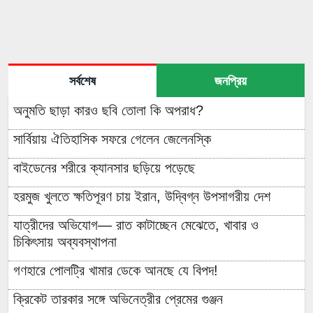
সর্বশেষ
জনপ্রিয়
অনুমতি ছাড়া কারও ছবি তোলা কি অপরাধ?
সার্বিয়ায় ঐতিহাসিক সফরে গেলেন জেলেনস্কি
বাইডেনের শরীরে ক্যানসার ছড়িয়ে পড়েছে
হরমুজ খুলতে ক্ষতিপূরণ চায় ইরান, উদ্বিগ্ন উপসাগরীয় দেশ
যাত্রীদের অভিযোগ— রাত কাটাচ্ছেন মেঝেতে, খাবার ও
চিকিৎসায় অব্যবস্থাপনা
গণহারে পোলট্রি খামার ডেকে আনছে যে বিপদ!
ক্রিকেট তারকার সঙ্গে অভিনেত্রীর প্রেমের গুঞ্জন