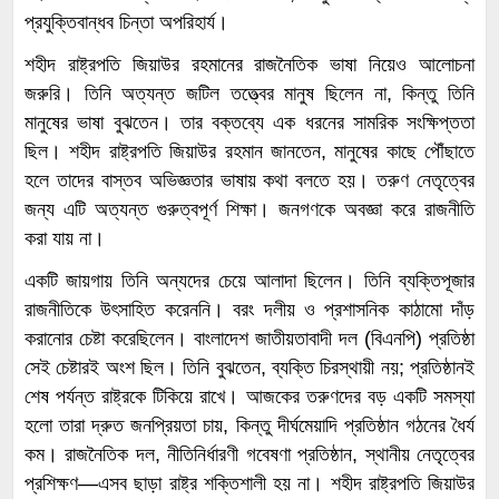
প্রযুক্তিবান্ধব চিন্তা অপরিহার্য।
শহীদ রাষ্ট্রপতি জিয়াউর রহমানের রাজনৈতিক ভাষা নিয়েও আলোচনা
জরুরি। তিনি অত্যন্ত জটিল তত্ত্বের মানুষ ছিলেন না, কিন্তু তিনি
মানুষের ভাষা বুঝতেন। তার বক্তব্যে এক ধরনের সামরিক সংক্ষিপ্ততা
ছিল। শহীদ রাষ্ট্রপতি জিয়াউর রহমান জানতেন, মানুষের কাছে পৌঁছাতে
হলে তাদের বাস্তব অভিজ্ঞতার ভাষায় কথা বলতে হয়। তরুণ নেতৃত্বের
জন্য এটি অত্যন্ত গুরুত্বপূর্ণ শিক্ষা। জনগণকে অবজ্ঞা করে রাজনীতি
করা যায় না।
একটি জায়গায় তিনি অন্যদের চেয়ে আলাদা ছিলেন। তিনি ব্যক্তিপূজার
রাজনীতিকে উৎসাহিত করেননি। বরং দলীয় ও প্রশাসনিক কাঠামো দাঁড়
করানোর চেষ্টা করেছিলেন। বাংলাদেশ জাতীয়তাবাদী দল (বিএনপি) প্রতিষ্ঠা
সেই চেষ্টারই অংশ ছিল। তিনি বুঝতেন, ব্যক্তি চিরস্থায়ী নয়; প্রতিষ্ঠানই
শেষ পর্যন্ত রাষ্ট্রকে টিকিয়ে রাখে। আজকের তরুণদের বড় একটি সমস্যা
হলো তারা দ্রুত জনপ্রিয়তা চায়, কিন্তু দীর্ঘমেয়াদি প্রতিষ্ঠান গঠনের ধৈর্য
কম। রাজনৈতিক দল, নীতিনির্ধারণী গবেষণা প্রতিষ্ঠান, স্থানীয় নেতৃত্বের
প্রশিক্ষণ—এসব ছাড়া রাষ্ট্র শক্তিশালী হয় না। শহীদ রাষ্ট্রপতি জিয়াউর