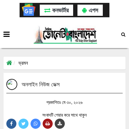
কনভার্টার
এপস
ভ্রমন
অনলাইন নিউজ ডেক্স
প্রকাশিতঃ মে ৩০, ২০২৬
সংবাদটি শেয়ার করে সাথে থাকুন