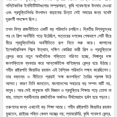
পলিটেকনিক ইনস্টিটিউটগুলোর সম্প্রসারণ, কৃষি গবেষণাকে উৎসাহ দেওয়া
এবং প্রযুক্তিনির্ভর উৎপাদন বাড়ানোর চিন্তা সেই সময়ের জন্য যথেষ্ট
দূরদর্শী পদক্ষেপ ছিল।
তখন বিশ্ব রাজনীতিতে একটি বড় পরিবর্তন চলছিল। দ্বিতীয় বিশ্বযুদ্ধের
পর যে শিল্প অর্থনীতি গড়ে উঠেছিল, সত্তরের দশকের শেষভাগে সেটি ধীরে
ধীরে প্রযুক্তিনির্ভর অর্থনীতিতে রূপ নিতে শুরু করে। জাপানের
ইলেকট্রনিকস শিল্পে উত্থান, দক্ষিণ কোরিয়া ভারী শিল্প ও প্রযুক্তিকে
কেন্দ্র করে নতুন অর্থনৈতিক শক্তিতে পরিণত হচ্ছে, সিঙ্গাপুর দক্ষ
জনশক্তিকে ব্যবহার করে আন্তর্জাতিক বাণিজ্যের কেন্দ্র হয়ে উঠছে।
শহীদ রাষ্ট্রপতি জিয়াউর রহমান এই বৈশ্বিক পরিবর্তন লক্ষ্য করেছিলেন।
তার বক্তব্য ও নীতিতে প্রায়ই ‘দক্ষ জনশক্তি’ তৈরির প্রসঙ্গ উঠে
আসত। কারণ তিনি জানতেন, বাংলাদেশের সবচেয়ে বড় সম্পদ মাটি নয়,
মানুষ। আর সেই মানুষকে যদি বিজ্ঞান ও প্রযুক্তির শিক্ষায় গড়ে তোলা না
যায়, তাহলে স্বাধীনতার রাজনৈতিক অর্জনও দীর্ঘমেয়াদে দুর্বল হয়ে পড়বে।
তরুণদের জন্য এখানেই বড় শিক্ষা আছে। শহীদ রাষ্ট্রপতি জিয়াউর রহমান
বুঝতেন, রাষ্ট্রের শক্তি কেবল অস্ত্রে নয়; ল্যাবরেটরি, কৃষি গবেষণা কেন্দ্র,