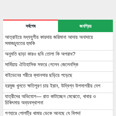
সর্বশেষ
জনপ্রিয়
আত্রাইয়ে মধ্যযুগীয় কায়দায় জরিমানা আদায় অনাদায়ে
সমাজচ্যুতের হুমকি
অনুমতি ছাড়া কারও ছবি তোলা কি অপরাধ?
সার্বিয়ায় ঐতিহাসিক সফরে গেলেন জেলেনস্কি
বাইডেনের শরীরে ক্যানসার ছড়িয়ে পড়েছে
হরমুজ খুলতে ক্ষতিপূরণ চায় ইরান, উদ্বিগ্ন উপসাগরীয় দেশ
যাত্রীদের অভিযোগ— রাত কাটাচ্ছেন মেঝেতে, খাবার ও
চিকিৎসায় অব্যবস্থাপনা
গণহারে পোলট্রি খামার ডেকে আনছে যে বিপদ!