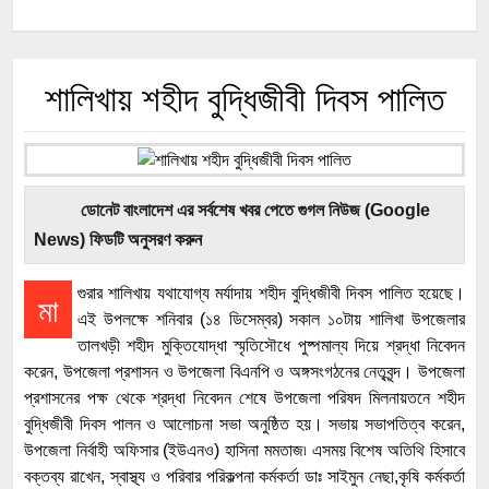
শালিখায় শহীদ বুদ্ধিজীবী দিবস পালিত
ডোনেট বাংলাদেশ এর সর্বশেষ খবর পেতে গুগল নিউজ (Google
News) ফিডটি অনুসরণ করুন
গুরার শালিখায় যথাযোগ্য মর্যাদায় শহীদ বুদ্ধিজীবী দিবস পালিত হয়েছে।
মা
এই উপলক্ষে শনিবার (১৪ ডিসেম্বর) সকাল ১০টায় শালিখা উপজেলার
তালখড়ী শহীদ মুক্তিযোদ্ধা স্মৃতিসৌধে পুষ্পমাল্য দিয়ে শ্রদ্ধা নিবেদন
করেন, উপজেলা প্রশাসন ও উপজেলা বিএনপি ও অঙ্গসংগঠনের নেতৃবৃন্দ। উপজেলা
প্রশাসনের পক্ষ থেকে শ্রদ্ধা নিবেদন শেষে উপজেলা পরিষদ মিলনায়তনে শহীদ
বুদ্ধিজীবী দিবস পালন ও আলোচনা সভা অনুষ্ঠিত হয়। সভায় সভাপতিত্ব করেন,
উপজেলা নির্বাহী অফিসার (ইউএনও) হাসিনা মমতাজ৷ এসময় বিশেষ অতিথি হিসাবে
বক্তব্য রাখেন, স্বাস্থ্য ও পরিবার পরিকল্পনা কর্মকর্তা ডাঃ সাইমুন নেছা,কৃষি কর্মকর্তা