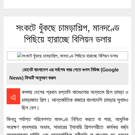
সংকটে ধুঁকছে চামড়াশিল্প, মানদণ্ডে
পিছিয়ে হারাচ্ছে বিলিয়ন ডলার
ডোনেট বাংলাদেশ এর সর্বশেষ খবর পেতে গুগল নিউজ (Google
News) ফিডটি অনুসরণ করুন
কসময় দেশের প্রধান রপ্তানি খাতগুলোর অন্যতম ছিল চামড়া ও
এ
চামড়াজাত শিল্প। আন্তর্জাতিক বাজারে বাংলাদেশি চামড়ার সুনামও
ছিল বেশ।
কিন্তু পর্যাপ্ত পরিবেশগত মানদণ্ড নিশ্চিত করতে না পারা, আধুনিক
সংরক্ষণ ব্যবস্থার অভাব, সাভারের ট্যানারি শিল্পনগরীতে কার্যকর বর্জ্য