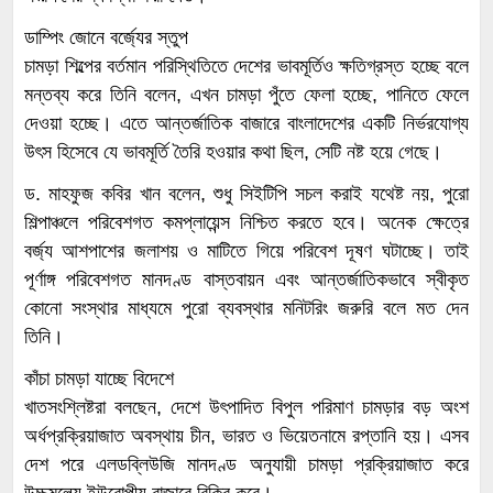
ডাম্পিং জোনে বর্জ্যের স্তুপ
চামড়া শিল্পের বর্তমান পরিস্থিতিতে দেশের ভাবমূর্তিও ক্ষতিগ্রস্ত হচ্ছে বলে
মন্তব্য করে তিনি বলেন, এখন চামড়া পুঁতে ফেলা হচ্ছে, পানিতে ফেলে
দেওয়া হচ্ছে। এতে আন্তর্জাতিক বাজারে বাংলাদেশের একটি নির্ভরযোগ্য
উৎস হিসেবে যে ভাবমূর্তি তৈরি হওয়ার কথা ছিল, সেটি নষ্ট হয়ে গেছে।
ড. মাহফুজ কবির খান বলেন, শুধু সিইটিপি সচল করাই যথেষ্ট নয়, পুরো
শিল্পাঞ্চলে পরিবেশগত কমপ্লায়েন্স নিশ্চিত করতে হবে। অনেক ক্ষেত্রে
বর্জ্য আশপাশের জলাশয় ও মাটিতে গিয়ে পরিবেশ দূষণ ঘটাচ্ছে। তাই
পূর্ণাঙ্গ পরিবেশগত মানদণ্ড বাস্তবায়ন এবং আন্তর্জাতিকভাবে স্বীকৃত
কোনো সংস্থার মাধ্যমে পুরো ব্যবস্থার মনিটরিং জরুরি বলে মত দেন
তিনি।
কাঁচা চামড়া যাচ্ছে বিদেশে
খাতসংশ্লিষ্টরা বলছেন, দেশে উৎপাদিত বিপুল পরিমাণ চামড়ার বড় অংশ
অর্ধপ্রক্রিয়াজাত অবস্থায় চীন, ভারত ও ভিয়েতনামে রপ্তানি হয়। এসব
দেশ পরে এলডব্লিউজি মানদণ্ড অনুযায়ী চামড়া প্রক্রিয়াজাত করে