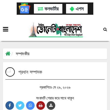
কনভার্টার
এপস
সম্পাদকীয়
প্রধান সম্পাদক
প্রকাশিতঃ মে ২৯, ২০২৬
সংবাদটি শেয়ার করে সাথে থাকুন