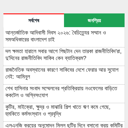
সর্বশেষ
জনপ্রিয়
আন্তর্জাতিক আদিবাসী দিবস ২০২৬: বৈচিত্র্যের সম্মান ও
সমঅধিকারের বাংলাদেশ চাই
দল ক্ষমতা হারালে সবার আগে পিছটান দেন তারকা রাজনীতিবিদ’রা,
দু’দিনের রাজনীতিবিদ সাকিব কেন ব্যাতিক্রম?
রাজনৈতিক অবস্থানের কারণে সাকিবের দেশে ফেরার আর সুযোগ
নেই: আমিনুল
শেখ হাসিনার সংবাদ সম্মেলনের প্রতিক্রিয়ায় নওফেলের বাড়িতে
ককটেল ও অগ্নিসংযোগ
কুটির, মাইক্রো, ক্ষুদ্র ও মাঝারি শিল্প খাতে ঋণ কমে গেছে,
হুমকিতে কর্মসংস্থান ও প্রবৃদ্ধি
এলএনজি ক্রয়ের অনুমোদন মিলল ছুটির দিনে বসানো ক্রয় কমিটির