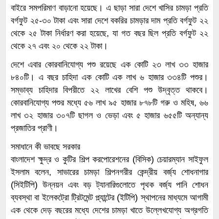
বাইরে সমপরিমাণ বাড়ানো হয়েছে। এ ছাড়া সারা দেশে খাসির চামড়া প্রতি
বর্গফুট ২৫-৩০ টাকা এবং সারা দেশে বকরির চামড়ার দাম প্রতি বর্গফুট ২২
থেকে ২৫ টাকা নির্ধারণ করা হয়েছে, যা গত বছর ছিল প্রতি বর্গফুট ২২
থেকে ২৭ এবং ২০ থেকে ২২ টাকা।
দেশে এবার কোরবানিযোগ্য পশু রয়েছে এক কোটি ২৩ লাখ ৩৩ হাজার
৮৪০টি। এ বছর চাহিদা এক কোটি এক লাখ ৬ হাজার ৩৩৪টি পশুর।
সম্ভাব্য চাহিদার বিপরীতে ২২ লাখের বেশি পশু উদ্বৃত্ত থাকবে।
কোরবানিযোগ্য পশুর মধ্যে ৫৬ লাখ ৯৫ হাজার ৮৭৮টি গরু ও মহিষ, ৬৬
লাখ ৩২ হাজার ৩০৭টি ছাগল ও ভেড়া এবং ৫ হাজার ৬৫৫টি অন্যান্য
প্রজাতির প্রাণী।
সমাধানে কী ভাবছে সরকার
বাংলাদেশ ক্ষুদ্র ও কুটির শিল্প করপোরেশনের (বিসিক) চেয়ারম্যান সাইফুল
ইসলাম বলেন, সাভারের চামড়া শিল্পনগরীর কেন্দ্রীয় বর্জ্য শোধনাগার
(সিইটিপি) উন্নয়ন এবং বড় ট্যানারিগুলোতে পৃথক বর্জ্য পানি শোধন
ব্যবস্থা বা ইলেকট্রো ট্রিটমেন্ট প্ল্যান্টের (ইটিপি) স্থাপনের মাধ্যমে আগামী
এক থেকে দেড় বছরের মধ্যে দেশের চামড়া খাতে উল্লেখযোগ্য অগ্রগতি