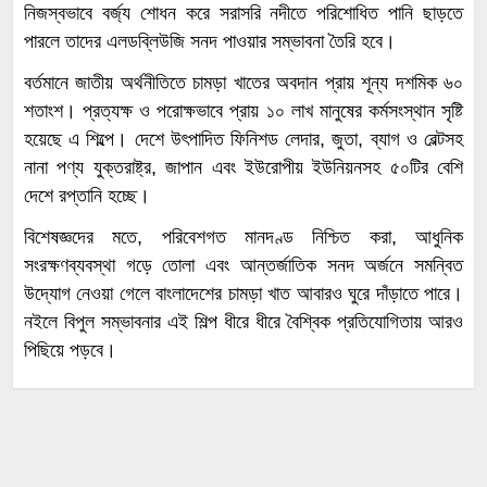
নিজস্বভাবে বর্জ্য শোধন করে সরাসরি নদীতে পরিশোধিত পানি ছাড়তে
পারলে তাদের এলডব্লিউজি সনদ পাওয়ার সম্ভাবনা তৈরি হবে।
বর্তমানে জাতীয় অর্থনীতিতে চামড়া খাতের অবদান প্রায় শূন্য দশমিক ৬০
শতাংশ। প্রত্যক্ষ ও পরোক্ষভাবে প্রায় ১০ লাখ মানুষের কর্মসংস্থান সৃষ্টি
হয়েছে এ শিল্পে। দেশে উৎপাদিত ফিনিশড লেদার, জুতা, ব্যাগ ও বেল্টসহ
নানা পণ্য যুক্তরাষ্ট্র, জাপান এবং ইউরোপীয় ইউনিয়নসহ ৫০টির বেশি
দেশে রপ্তানি হচ্ছে।
বিশেষজ্ঞদের মতে, পরিবেশগত মানদণ্ড নিশ্চিত করা, আধুনিক
সংরক্ষণব্যবস্থা গড়ে তোলা এবং আন্তর্জাতিক সনদ অর্জনে সমন্বিত
উদ্যোগ নেওয়া গেলে বাংলাদেশের চামড়া খাত আবারও ঘুরে দাঁড়াতে পারে।
নইলে বিপুল সম্ভাবনার এই শিল্প ধীরে ধীরে বৈশ্বিক প্রতিযোগিতায় আরও
পিছিয়ে পড়বে।