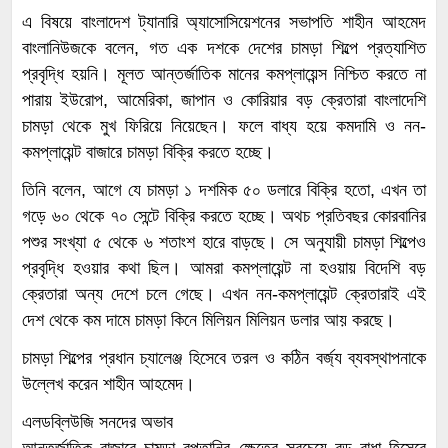
এ বিষয়ে বাংলাদেশ ট্যানারি অ্যাসোসিয়েশনের সভাপতি শাহীন আহমেদ
বাংলানিউজকে বলেন, গত এক দশকে দেশের চামড়া শিল্পে প্রত্যাশিত
প্রবৃদ্ধি হয়নি। মূলত আন্তর্জাতিক মানের কমপ্লায়েন্স নিশ্চিত করতে না
পারায় ইউরোপ, আমেরিকা, জাপান ও কোরিয়ার বড় ক্রেতারা বাংলাদেশি
চামড়া থেকে মুখ ফিরিয়ে নিয়েছেন। ফলে বাধ্য হয়ে কমদামি ও নন-
কমপ্লায়েন্ট বাজারে চামড়া বিক্রি করতে হচ্ছে।
তিনি বলেন, আগে যে চামড়া ১ দশমিক ৫০ ডলারে বিক্রি হতো, এখন তা
গড়ে ৬০ থেকে ৭০ সেন্টে বিক্রি করতে হচ্ছে। অথচ প্রতিবছর কোরবানির
পশুর সংখ্যা ৫ থেকে ৬ শতাংশ হারে বাড়ছে। সে অনুযায়ী চামড়া শিল্পেও
প্রবৃদ্ধি হওয়ার কথা ছিল। আমরা কমপ্লায়েন্ট না হওয়ায় বিদেশি বড়
ক্রেতারা অন্য দেশে চলে গেছে। এখন নন-কমপ্লায়েন্ট ক্রেতারাই এই
দেশ থেকে কম দামে চামড়া কিনে মিলিয়ন মিলিয়ন ডলার আয় করছে।
চামড়া শিল্পের প্রধান চ্যালেঞ্জ হিসেবে তরল ও কঠিন বর্জ্য ব্যবস্থাপনাকে
উল্লেখ করেন শাহীন আহমেদ।
এলডব্লিউজি সনদের অভাব