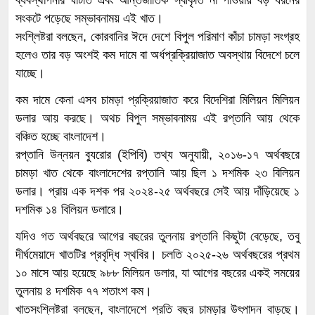
ব্যবস্থাপনার ঘাটতি এবং আন্তর্জাতিক স্বীকৃতি না পাওয়ায় বড় ধরনের
সংকটে পড়েছে সম্ভাবনাময় এই খাত।
সংশ্লিষ্টরা বলছেন, কোরবানির ঈদে দেশে বিপুল পরিমাণ কাঁচা চামড়া সংগ্রহ
হলেও তার বড় অংশই কম দামে বা অর্ধপ্রক্রিয়াজাত অবস্থায় বিদেশে চলে
যাচ্ছে।
কম দামে কেনা এসব চামড়া প্রক্রিয়াজাত করে বিদেশিরা মিলিয়ন মিলিয়ন
ডলার আয় করছে। অথচ বিপুল সম্ভাবনাময় এই রপ্তানি আয় থেকে
বঞ্চিত হচ্ছে বাংলাদেশ।
রপ্তানি উন্নয়ন ব্যুরোর (ইপিবি) তথ্য অনুযায়ী, ২০১৬-১৭ অর্থবছরে
চামড়া খাত থেকে বাংলাদেশের রপ্তানি আয় ছিল ১ দশমিক ২৩ বিলিয়ন
ডলার। প্রায় এক দশক পর ২০২৪-২৫ অর্থবছরে সেই আয় দাঁড়িয়েছে ১
দশমিক ১৪ বিলিয়ন ডলারে।
যদিও গত অর্থবছরে আগের বছরের তুলনায় রপ্তানি কিছুটা বেড়েছে, তবু
দীর্ঘমেয়াদে খাতটির প্রবৃদ্ধি স্থবির। চলতি ২০২৫-২৬ অর্থবছরের প্রথম
১০ মাসে আয় হয়েছে ৯৮৮ মিলিয়ন ডলার, যা আগের বছরের একই সময়ের
তুলনায় ৪ দশমিক ৭৭ শতাংশ কম।
খাতসংশ্লিষ্টরা বলছেন, বাংলাদেশে প্রতি বছর চামড়ার উৎপাদন বাড়ছে।