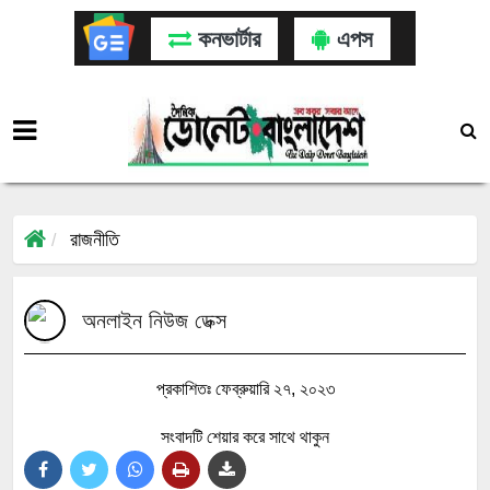
কনভার্টার
এপস
রাজনীতি
অনলাইন নিউজ ডেক্স
প্রকাশিতঃ ফেব্রুয়ারি ২৭, ২০২৩
সংবাদটি শেয়ার করে সাথে থাকুন