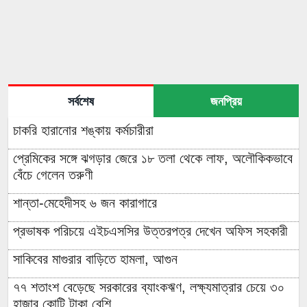
সর্বশেষ
জনপ্রিয়
চাকরি হারানোর শঙ্কায় কর্মচারীরা
প্রেমিকের সঙ্গে ঝগড়ার জেরে ১৮ তলা থেকে লাফ, অলৌকিকভাবে
বেঁচে গেলেন তরুণী
শান্তা-মেহেদীসহ ৬ জন কারাগারে
প্রভাষক পরিচয়ে এইচএসসির উত্তরপত্র দেখেন অফিস সহকারী
সাকিবের মাগুরার বাড়িতে হামলা, আগুন
৭৭ শতাংশ বেড়েছে সরকারের ব্যাংকঋণ, লক্ষ্যমাত্রার চেয়ে ৩০
হাজার কোটি টাকা বেশি