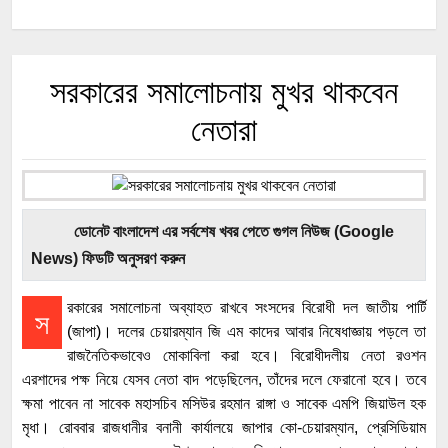
সরকারের সমালোচনায় মুখর থাকবেন
নেতারা
ডোনেট বাংলাদেশ এর সর্বশেষ খবর পেতে গুগল নিউজ (Google
News) ফিডটি অনুসরণ করুন
রকারের সমালোচনা অব্যাহত রাখবে সংসদের বিরোধী দল জাতীয় পার্টি
স
(জাপা)। দলের চেয়ারম্যান জি এম কাদের আবার নিষেধাজ্ঞায় পড়লে তা
রাজনৈতিকভাবেও মোকাবিলা করা হবে। বিরোধীদলীয় নেতা রওশন
এরশাদের পক্ষ নিয়ে যেসব নেতা বাদ পড়েছিলেন, তাঁদের দলে ফেরানো হবে। তবে
ক্ষমা পাবেন না সাবেক মহাসচিব মসিউর রহমান রাঙ্গা ও সাবেক এমপি জিয়াউল হক
মৃধা। রোববার রাজধানীর বনানী কার্যালয়ে জাপার কো-চেয়ারম্যান, প্রেসিডিয়াম