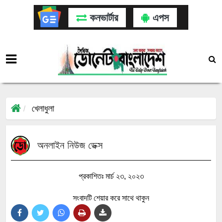
কনভার্টার
এপস
খেলাধুলা
অনলাইন নিউজ ডেক্স
প্রকাশিতঃ মার্চ ২৩, ২০২৩
সংবাদটি শেয়ার করে সাথে থাকুন