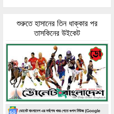
শুরুতে হাসানের তিন ধাক্কার পর
তাসকিনের উইকেট
ডোনেট বাংলাদেশ এর সর্বশেষ খবর পেতে গুগল নিউজ (Google