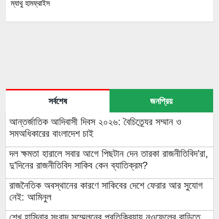
ম্যাথু হামফ্রাইস
সর্বশেষ
জনপ্রিয়
আন্তর্জাতিক আদিবাসী দিবস ২০২৬: বৈচিত্র্যের সম্মান ও
সমঅধিকারের বাংলাদেশ চাই
দল ক্ষমতা হারালে সবার আগে পিছটান দেন তারকা রাজনীতিবিদ’রা,
দু’দিনের রাজনীতিবিদ সাকিব কেন ব্যাতিক্রম?
রাজনৈতিক অবস্থানের কারণে সাকিবের দেশে ফেরার আর সুযোগ
নেই: আমিনুল
শেখ হাসিনার সংবাদ সম্মেলনের প্রতিক্রিয়ায় নওফেলের বাড়িতে