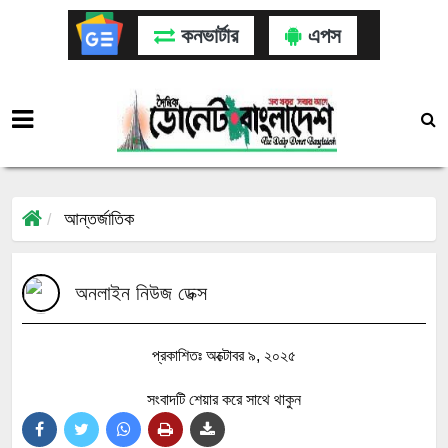
কনভার্টার
এপস
আন্তর্জাতিক
অনলাইন নিউজ ডেক্স
প্রকাশিতঃ অক্টোবর ৯, ২০২৫
সংবাদটি শেয়ার করে সাথে থাকুন