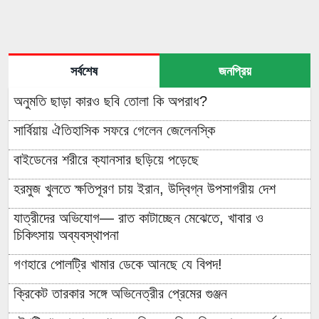
সর্বশেষ
জনপ্রিয়
অনুমতি ছাড়া কারও ছবি তোলা কি অপরাধ?
সার্বিয়ায় ঐতিহাসিক সফরে গেলেন জেলেনস্কি
বাইডেনের শরীরে ক্যানসার ছড়িয়ে পড়েছে
হরমুজ খুলতে ক্ষতিপূরণ চায় ইরান, উদ্বিগ্ন উপসাগরীয় দেশ
যাত্রীদের অভিযোগ— রাত কাটাচ্ছেন মেঝেতে, খাবার ও
চিকিৎসায় অব্যবস্থাপনা
গণহারে পোলট্রি খামার ডেকে আনছে যে বিপদ!
ক্রিকেট তারকার সঙ্গে অভিনেত্রীর প্রেমের গুঞ্জন