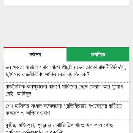
সর্বশেষ
জনপ্রিয়
দল ক্ষমতা হারালে সবার আগে পিছটান দেন তারকা রাজনীতিবিদ’রা,
দু’দিনের রাজনীতিবিদ সাকিব কেন ব্যাতিক্রম?
রাজনৈতিক অবস্থানের কারণে সাকিবের দেশে ফেরার আর সুযোগ
নেই: আমিনুল
শেখ হাসিনার সংবাদ সম্মেলনের প্রতিক্রিয়ায় নওফেলের বাড়িতে
ককটেল ও অগ্নিসংযোগ
কুটির, মাইক্রো, ক্ষুদ্র ও মাঝারি শিল্প খাতে ঋণ কমে গেছে,
হুমকিতে কর্মসংস্থান ও প্রবৃদ্ধি