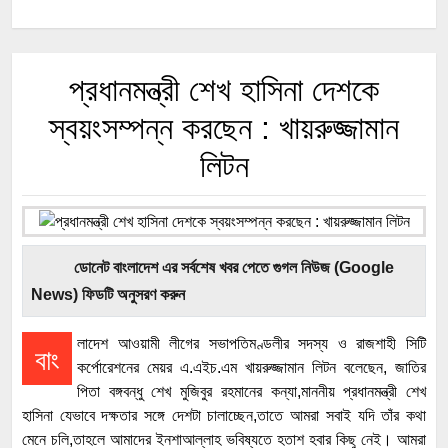
প্রধানমন্ত্রী শেখ হাসিনা দেশকে
স্বয়ংসম্পন্ন করছেন : খায়রুজ্জামান
লিটন
ডোনেট বাংলাদেশ এর সর্বশেষ খবর পেতে গুগল নিউজ (Google
News) ফিডটি অনুসরণ করুন
লাদেশ আওয়ামী লীগের সভাপতিমণ্ডলীর সদস্য ও রাজশাহী সিটি
বাং
কর্পোরেশনের মেয়র এ.এইচ.এম খায়রুজ্জামান লিটন বলেছেন, জাতির
পিতা বঙ্গবন্ধু শেখ মুজিবুর রহমানের কন্যা,মাননীয় প্রধানমন্ত্রী শেখ
হাসিনা যেভাবে দক্ষতার সঙ্গে দেশটা চালাচ্ছেন,তাতে আমরা সবাই যদি তাঁর কথা
মেনে চলি,তাহলে আমাদের ইনশাআল্লাহ ভবিষ্যতে হতাশ হবার কিছু নেই। আমরা