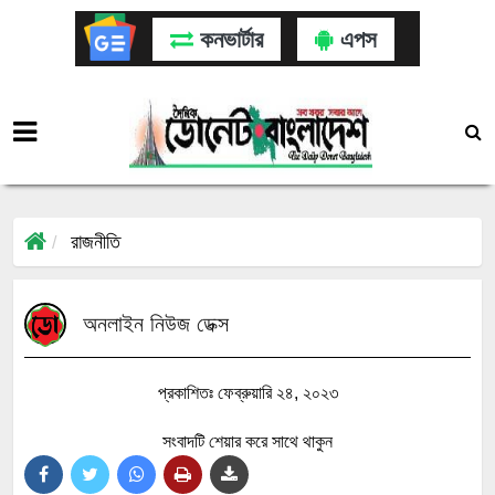
কনভার্টার
এপস
রাজনীতি
অনলাইন নিউজ ডেক্স
প্রকাশিতঃ ফেব্রুয়ারি ২৪, ২০২৩
সংবাদটি শেয়ার করে সাথে থাকুন