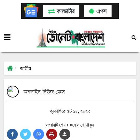
কনভার্টার
এপস
জাতীয়
অনলাইন নিউজ ডেক্স
প্রকাশিতঃ মার্চ ১৮, ২০২৩
সংবাদটি শেয়ার করে সাথে থাকুন