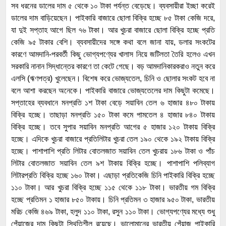
সব ধরনের ডালের দাম ৫ থেকে ১০ টাকা পর্যন্ত বেড়েছে। ব্যবসায়ীরা ইচ্ছা করেই
ডালের দাম বাড়িয়েছেন। পাইকারি বাজারে ছোলা বিক্রি হচ্ছে ৮৫ টাকা কেজি দরে,
যা দুই সপ্তাহ আগে ছিল ৭৬ টাকা। আর খুচরা বাজারে ছোলা বিক্রি হচ্ছে প্রতি
কেজি ৯৫ টাকার বেশি। ব্যবসায়ীদের সঙ্গে কথা বলে জানা যায়, ডলার সংকটের
কারণে আমদানি-পরবর্তী কিছু ভোগ্যপণ্যের খালাস নিয়ে জটিলতা তৈরি হলেও এখন
সরকারি নানান সিদ্ধান্তের কারণে তা কেটে গেছে। বড় আমদানিকারকরাও নতুন করে
এলসি (ঋণপত্র) খুলেছেন। বিশেষ করে ভোজ্যতেল, চিনি ও ছোলার সংকট হবে না
বলে আশা করছেন অনেকে। পাইকারি বাজারে ভোজ্যতেলের দাম কিছুটা কমেছে।
সপ্তাহের ব্যবধানে মনপ্রতি ১শ টাকা বেড়ে সয়াবিন তেল ৬ হাজার ৪৮০ টাকায়
বিক্রি হচ্ছে। তাছাড়া মনপ্রতি ১৫০ টাকা কমে পামতেল ৪ হাজার ৮৪০ টাকায়
বিক্রি হচ্ছে। তবে সুপার সয়াবিন মনপ্রতি আগের ৫ হাজার ১২০ টাকায় বিক্রি
হচ্ছে। এদিকে খুচরা বাজারে প্রতিলিটার খুচরা তেল ১৯০ থেকে ১৯২ টাকায় বিক্রি
হচ্ছে। পাশাপাশি প্রতি লিটার বোতলজাত সয়াবিন তেল খুচরায় ১৮৬ টাকা ও পাঁচ
লিটার বোতলজাত সয়াবিন তেল ৯শ টাকায় বিক্রি হচ্ছে। পাশাপাশি পলিব্যাগ
লিটারপ্রতি বিক্রি হচ্ছে ১৬০ টাকা। এছাড়া প্রতিকেজি চিনি পাইকারি বিক্রি হচ্ছে
১১০ টাকা। আর খুচরা বিক্রি হচ্ছে ১১৫ থেকে ১১৮ টাকা। ভারতীয় গম বিক্রি
হচ্ছে প্রতিমন ১ হাজার ৮৫০ টাকায়। চিনি প্রতিমন ৩ হাজার ৯৫০ টাকা, ভারতীয়
মরিচ কেজি ৪৬৯ টাকা, হলুদ ১১০ টাকা, রসুন ১১০ টাকা। ভোগ্যপণ্যের মধ্যে শুধু
পেঁয়াজের দাম কিছুটা স্থিতিশীল রয়েছে। ভালোমানের ভারতীয় পেঁয়াজ পাইকারি