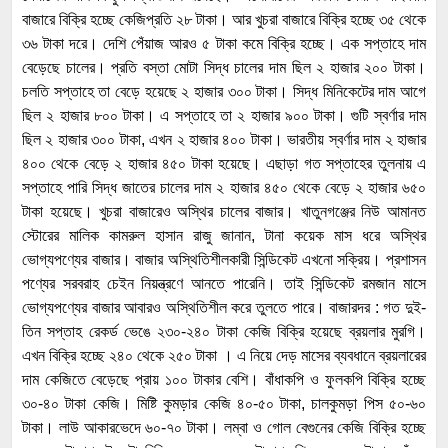
বাজারে বিক্রি হচ্ছে কেজিপ্রতি ২৮ টাকা। আর খুচরা বাজারে বিক্রি হচ্ছে ৩৫ থেকে
৩৬ টাকা দরে। দেশি পেঁয়াজ আরও ৫ টাকা কমে বিক্রি হচ্ছে। এক সপ্তাহে দাম
বেড়েছে চালের। প্রতি বস্তা মোটা সিদ্ধ চালের দাম ছিল ২ হাজার ২০০ টাকা।
চলতি সপ্তাহে তা বেড়ে হয়েছে ২ হাজার ৩০০ টাকা। সিদ্ধ মিনিকেটের দাম আগে
ছিল ২ হাজার ৮০০ টাকা। এ সপ্তাহে তা ২ হাজার ৯০০ টাকা। গুটি স্বর্ণার দাম
ছিল ২ হাজার ৩০০ টাকা, এখন ২ হাজার ৪০০ টাকা। ভারতীয় স্বর্ণার দাম ২ হাজার
৪০০ থেকে বেড়ে ২ হাজার ৪৫০ টাকা হয়েছে। এছাড়া গত সপ্তাহের তুলনায় এ
সপ্তাহে পারি সিদ্ধ জাতের চালের দাম ২ হাজার ৪৫০ থেকে বেড়ে ২ হাজার ৬৫০
টাকা হয়েছে। খুচরা বাজারেও অস্থির চালের বাজার। খাতুনগঞ্জের নিউ আমানত
স্টোরের মালিক কামরুল হাসান রাজু জানান, টানা কয়েক মাস ধরে অস্থির
ভোগ্যপণ্যের বাজার। বাজার অস্থিতিশীলকারী সিন্ডিকেট এখনো সক্রিয়। প্রশাসন
পণ্যের সরবরাহ চেইন নিয়ন্ত্রণে আনতে পারেনি। তাই সিন্ডিকেট রমজান মাসে
ভোগ্যপণ্যের বাজার আবারও অস্থিতিশীল করে তুলতে পারে। বাজারদর : গত দুই-
তিন সপ্তাহ রেকর্ড ভেঙে ২৩০-২৪০ টাকা কেজি বিক্রি হয়েছে ব্রয়লার মুরগি।
এখন বিক্রি হচ্ছে ২৪০ থেকে ২৫০ টাকা । এ নিয়ে দেড় মাসের ব্যবধানে ব্রয়লারের
দাম কেজিতে বেড়েছে প্রায় ১০০ টাকার বেশি। বাঁধাকপি ও ফুলকপি বিক্রি হচ্ছে
৩০-৪০ টাকা কেজি। মিষ্টি কুমড়ার কেজি ৪০-৫০ টাকা, চালকুমড়া পিস ৫০-৬০
টাকা। লাউ আকারভেদে ৬০-৭০ টাকা। লম্বা ও গোল বেগুনের কেজি বিক্রি হচ্ছে