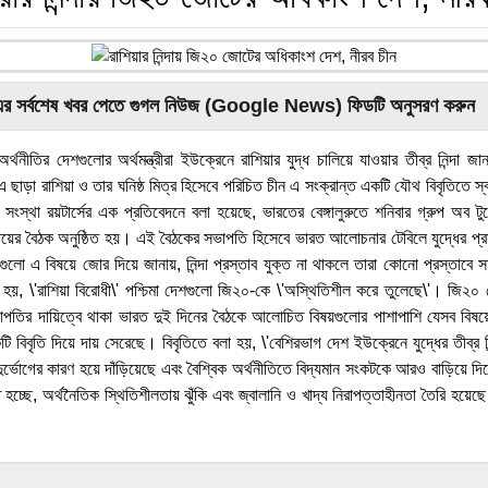
এর সর্বশেষ খবর পেতে গুগল নিউজ (Google News) ফিডটি অনুসরণ করুন
অর্থনীতির দেশগুলোর অর্থমন্ত্রীরা ইউক্রেনে রাশিয়ার যুদ্ধ চালিয়ে যাওয়ার তীব্র নিন্দা জ
 ছাড়া রাশিয়া ও তার ঘনিষ্ঠ মিত্র হিসেবে পরিচিত চীন এ সংক্রান্ত একটি যৌথ বিবৃতিতে স্
া সংস্থা রয়টার্সের এক প্রতিবেদনে বলা হয়েছে, ভারতের বেঙ্গালুরুতে শনিবার গ্রুপ অব টু
পর্যায়ের বৈঠক অনুষ্ঠিত হয়। এই বৈঠকের সভাপতি হিসেবে ভারত আলোচনার টেবিলে যুদ্ধের প্র
ুলো এ বিষয়ে জোর দিয়ে জানায়, নিন্দা প্রস্তাব যুক্ত না থাকলে তারা কোনো প্রস্তাবে স
া হয়, \'রাশিয়া বিরোধী\' পশ্চিমা দেশগুলো জি২০-কে \'অস্থিতিশীল করে তুলেছে\'। জি২০
পতির দায়িত্বে থাকা ভারত দুই দিনের বৈঠকে আলোচিত বিষয়গুলোর পাশাপাশি যেসব বিষয়
বিবৃতি দিয়ে দায় সেরেছে। বিবৃতিতে বলা হয়, \'বেশিরভাগ দেশ ইউক্রেনে যুদ্ধের তীব্র ন
দুর্ভোগের কারণ হয়ে দাঁড়িয়েছে এবং বৈশ্বিক অর্থনীতিতে বিদ্যমান সংকটকে আরও বাড়িয়ে দিচ
িত হচ্ছে, অর্থনৈতিক স্থিতিশীলতায় ঝুঁকি এবং জ্বালানি ও খাদ্য নিরাপত্তাহীনতা তৈরি হয়েছ