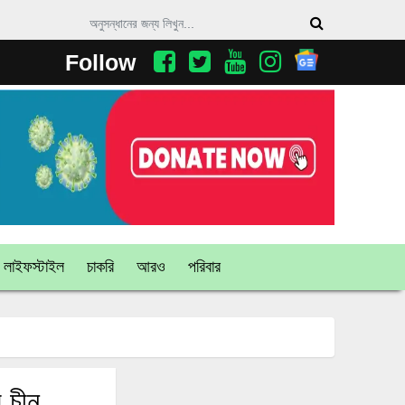
Follow
লাইফস্টাইল
চাকরি
আরও
পরিবার
 চীন